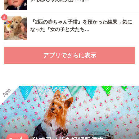
5
『2匹の赤ちゃん子猫』を預かった結果→気に
なった『女の子と犬たち…
アプリでさらに表示