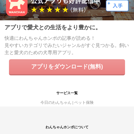
アプリで愛犬との生活をより豊かに。
快適にわんちゃんホンポの記事が読める！
見やすいカテゴリでみたいジャンルがすぐ見つかる。飼い
主と愛犬のための犬専用アプリ。
アプリをダウンロード(無料)
サービス一覧
今日のわんちゃん
ペット保険
わんちゃんホンポについて