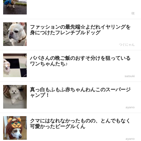
咲
ファッションの最先端☆よだれイヤリングを
身につけたフレンチブルドッグ
つぐにゃん
パパさんの晩ご飯のおすそ分けを狙っている
ワンちゃんたち♪
satsuki
真っ白もふもふ赤ちゃんわんこのスーパージ
ャンプ！
ayano
クマにはなれなかったものの、とんでもなく
可愛かったビーグルくん
ayano