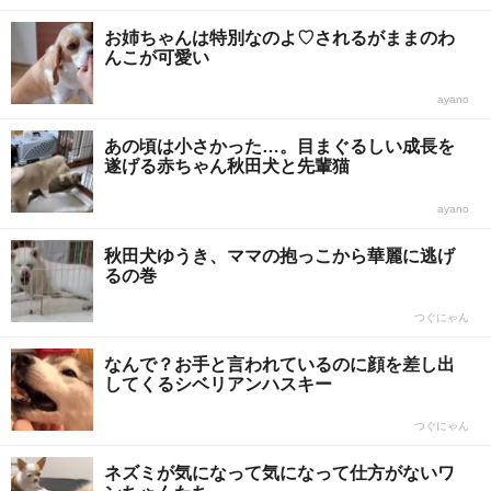
お姉ちゃんは特別なのよ♡されるがままのわ
んこが可愛い
ayano
あの頃は小さかった…。目まぐるしい成長を
遂げる赤ちゃん秋田犬と先輩猫
ayano
秋田犬ゆうき、ママの抱っこから華麗に逃げ
るの巻
つぐにゃん
なんで？お手と言われているのに顔を差し出
してくるシベリアンハスキー
つぐにゃん
ネズミが気になって気になって仕方がないワ