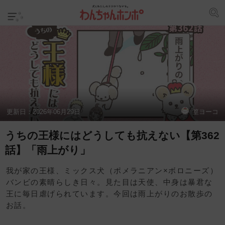
更新日：
2026年06月29日
篁ヨーコ
うちの王様にはどうしても抗えない【第362
話】「雨上がり」
我が家の王様、ミックス犬（ポメラニアン×ボロニーズ）
バンビの素晴らしき日々。見た目は天使、中身は暴君な
王に毎日虐げられています。今回は雨上がりのお散歩の
お話。