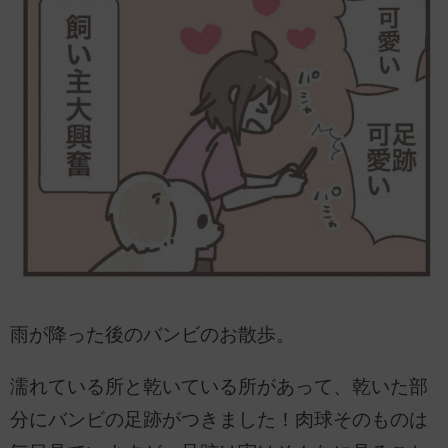
雨が降った後のバンビのお散歩。
濡れている所と乾いている所があって、乾いた部
分にバンビの足跡がつきました！肉球そのものは