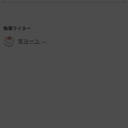
執筆ライター
篁ヨーコ
さん