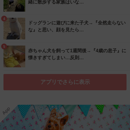
緒に散歩する家族はいな…
4
ドッグランに遊びに来た子犬→『全然走らない
な』と思い、顔を見たら…
5
赤ちゃん犬を飼って1週間後→『4歳の息子』に
懐きすぎてしまい…反則…
アプリでさらに表示