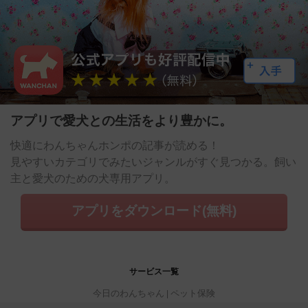
アプリで愛犬との生活をより豊かに。
快適にわんちゃんホンポの記事が読める！
見やすいカテゴリでみたいジャンルがすぐ見つかる。飼い
主と愛犬のための犬専用アプリ。
アプリをダウンロード(無料)
サービス一覧
今日のわんちゃん
ペット保険