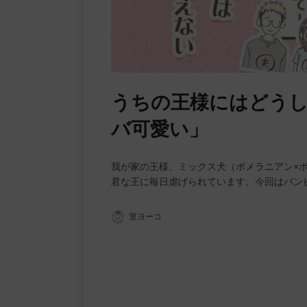
うちの王様にはどうし
バ可愛い」
我が家の王様、ミックス犬（ポメラニアン×
君な王に毎日虐げられています。今回はバン
篁ヨーコ