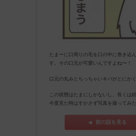
たまーに口周りの毛を口の中に巻き込
す。その口元が可愛いんですよね〜！
口元の丸みとちっちゃいキバがとにか
この状態はたまにしかないし、長くは
今度見た時はすかさず写真を撮ってみ
前の話を見る