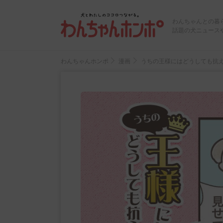
わんちゃんとの暮
話題の犬ニュース
わんちゃんホンポ
漫画
うちの王様にはどうしても抗