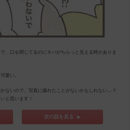
んで、口を閉じてるのにキバがちらっと見える時がありま
く可愛い。
続かないので、写真に撮れたことがないかもしれない…？
たいと思います！
次の話を見る