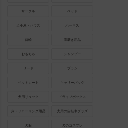
サークル
ベッド
犬小屋・ハウス
ハーネス
首輪
歯磨き用品
おもちゃ
シャンプー
リード
ブラシ
ペットカート
キャリーバッグ
犬用リュック
ドライブボックス
床・フローリング用品
犬用の自転車グッズ
犬服
犬のコスプレ