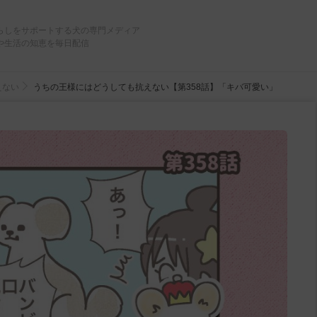
らしをサポートする犬の専門メディア
や生活の知恵を毎日配信
えない
うちの王様にはどうしても抗えない【第358話】「キバ可愛い」