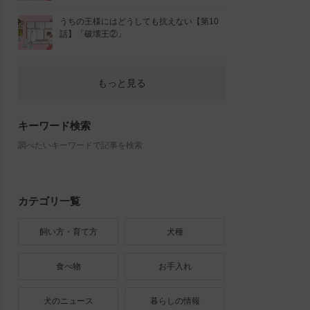
うちの王様にはどうしても抗えない【第10
話】「破壊王②」
もっと見る
キーワード検索
調べたいキーワードで記事を検索
カテゴリ一覧
飼い方・育て方
犬種
食べ物
お手入れ
犬のニュース
暮らしの情報