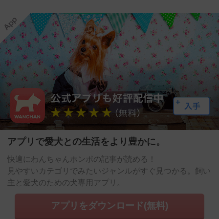
アプリで愛犬との生活をより豊かに。
快適にわんちゃんホンポの記事が読める！
見やすいカテゴリでみたいジャンルがすぐ見つかる。飼い
主と愛犬のための犬専用アプリ。
アプリをダウンロード(無料)