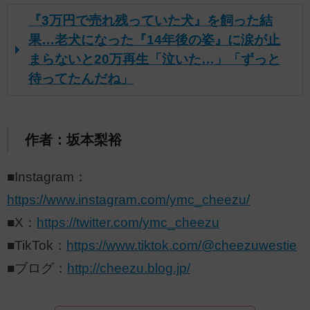
『3万円で売れ残っていた犬』を飼った結
果…老犬になった『14年後の姿』に涙が止
まらないと20万再生「泣いた…」「ずっと
待ってたんだね」
作者：坂本梨裕
■Instagram：
https://www.instagram.com/ymc_cheezu/
■X：
https://twitter.com/ymc_cheezu
■TikTok：
https://www.tiktok.com/@cheezuwestie
■ブログ：
http://cheezu.blog.jp/