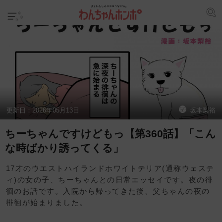
更新日：
2026年05月13日
坂本梨裕
ちーちゃんですけどもっ【第360話】「こん
な時ばかり誘ってくる」
17才のウエストハイランドホワイトテリア(通称ウェステ
ィ)の女の子、ちーちゃんとの日常エッセイです。夜の徘
徊のお話です。入院から帰ってきた後、父ちゃんの夜の
徘徊が始まりました。