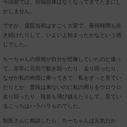
今現在では、徘徊自体はなくなってきてたまにし
かしません。
ですが、退院当初はすごく大変で、夜何時間も歩
き続けたりして、いよいよ始まったかなという感
じでした。
ちーちゃんの徘徊が自分が想像していたのと違っ
て、非常に元気で動き回ったり、走り回ったり、
なぜか私の布団に乗ってきて、私をずっと見てい
たりとか、普段は来ないのに私の周りをウロウロ
走り回ったり、段差も飛び越えたりして、見てい
るこっちはハラハラものでした。
獣医さんに相談したら、ちーちゃんは元気だか