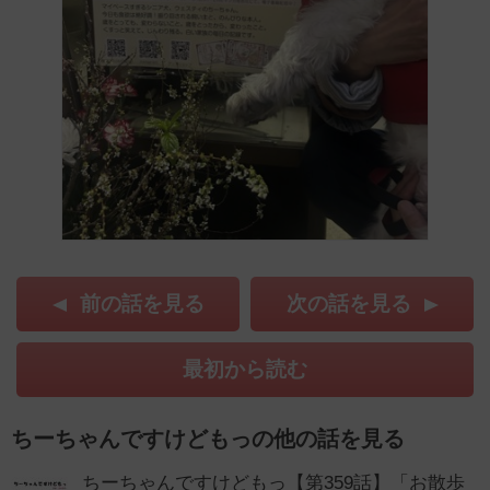
前の話を見る
次の話を見る
最初から読む
ちーちゃんですけどもっの他の話を見る
ちーちゃんですけどもっ【第359話】「お散歩