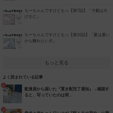
ちーちゃんですけどもっ【第7話】「寸劇は大
げさに」
ちーちゃんですけどもっ【第10話】「夏は暑い
から離れたい犬」
もっと見る
よく読まれている記事
1
配達員から届いた『置き配完了通知』→確認す
ると、写っていたのは荷…
2