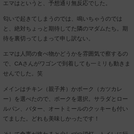
エマはというと、予想通り無反応でした。
匂いで起きてしまうのでは、鳴いちゃうのでは
と、絶対ちょっと期待してた隣のマダムたち。期
待を裏切ってしまって申し訳ない。
エマは人間の食べ物かどうかを雰囲気で察するの
で、CAさんがワゴンで到着しても一ミリも動きま
せんでした。笑
メインはチキン（親子丼）かポーク（カツカレ
ー）を選べたので、ポークを選択。サラダとロー
ルパン、バター、オートミールのクッキーも付い
てました。どれも美味しかったです！