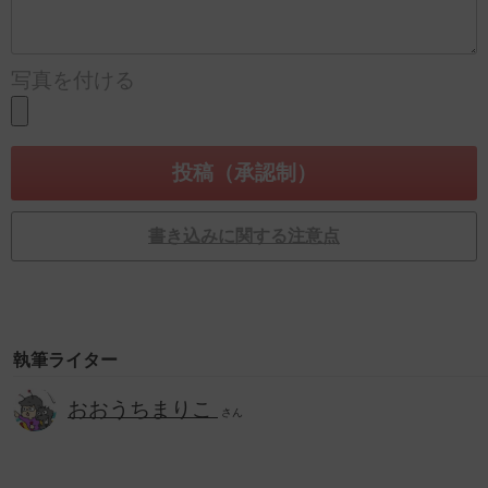
写真を付ける
書き込みに関する注意点
執筆ライター
おおうちまりこ
さん