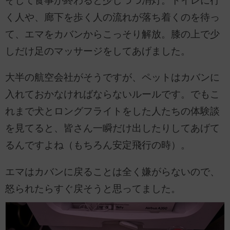
そして食事が終わると少しづつ消灯。トイレに行
く人や、廊下を歩く人の流れが落ち着くのを待っ
て、エマをカバンからこっそり解放。膝の上で少
しだけ足のマッサージをしてあげました。
大半の航空会社がそうですが、ペットはカバンに
入れておかなければならないルールです。でもこ
れまで犬とロングフライトをした人たちの体験談
を見てると、皆さん一瞬だけ出したりしてあげて
るんですよね（もちろん安定飛行の時）。
エマはカバンに戻ることは全く嫌がらないので、
怒られたらすぐ戻そうと思ってました。