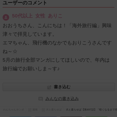
ユーザーのコメント
50代以上 女性 ありこ
おおうちさん、こんにちは！「海外旅行編」興味
津々で拝見しています。
エマちゃん、飛行機のなかでもおりこうさんです
ね～☆
5月の旅行全部マンガにしてほしいので、年内は
旅行編でお願いしま～す♪
書き込む
みんなの書き込み
わんちゃんホンポ
漫画
犬と暮らせば
犬と暮らせば【第497話】「暗くなるまで