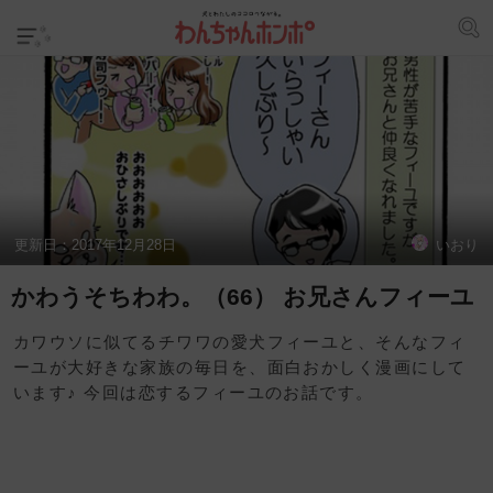
更新日：
2017年12月28日
いおり
かわうそちわわ。（66） お兄さんフィーユ
カワウソに似てるチワワの愛犬フィーユと、そんなフィ
ーユが大好きな家族の毎日を、面白おかしく漫画にして
います♪ 今回は恋するフィーユのお話です。