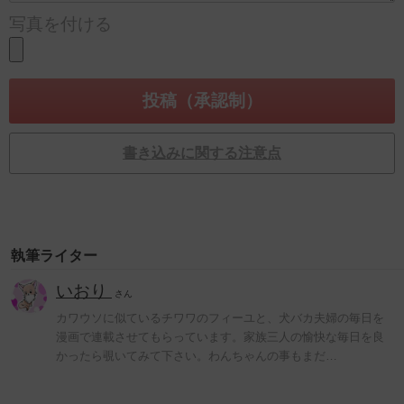
写真を付ける
書き込みに関する注意点
執筆ライター
いおり
さん
カワウソに似ているチワワのフィーユと、犬バカ夫婦の毎日を
漫画で連載させてもらっています。家族三人の愉快な毎日を良
かったら覗いてみて下さい。わんちゃんの事もまだ…