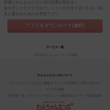
快適にわんちゃんホンポの記事が読める！
見やすいカテゴリでみたいジャンルがすぐ見つかる。飼い
主と愛犬のための犬専用アプリ。
アプリをダウンロード(無料)
サービス一覧
今日のわんちゃん
ペット保険
わんちゃんホンポについて
わんちゃんホンポとは
編集ポリシー
利用規約
お問い合わせ
ライター募集
専門家一覧
プライバシーポリシー
運営会社
メディア掲載情報