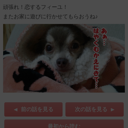
頑張れ！恋するフィーユ！
またお家に遊びに行かせてもらおうね♪
前の話を見る
次の話を見る
最初から読む