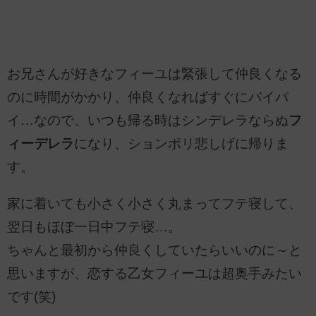
お兄さんが好きなフィーユは緊張して仲良くなる
のに時間がかかり、仲良くなればすぐにバイバ
イ…なので、いつも帰る時はシンデレラならぬ
フ
ィーデレラ
になり、ションボリ悲しげに帰りま
す。
家に着いても小さく小さく丸まってフテ寝して、
翌日もほぼ一日中フテ寝…。
ちゃんと最初から仲良くしていたらいいのに～と
思いますが、恋する乙女フィーユは超奥手みたい
です(笑)