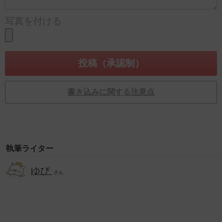
写真を付ける
書き込みに関する注意点
執筆ライター
ゆぴ
さん