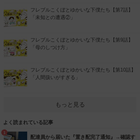
フレブルこくぼとゆかいな下僕たち【第7話】
「未知との遭遇②」
フレブルこくぼとゆかいな下僕たち【第9話】
「母のしつけ方」
フレブルこくぼとゆかいな下僕たち【第10話】
「人間扱いがすぎる」
もっと見る
よく読まれている記事
1
配達員から届いた『置き配完了通知』→確認す