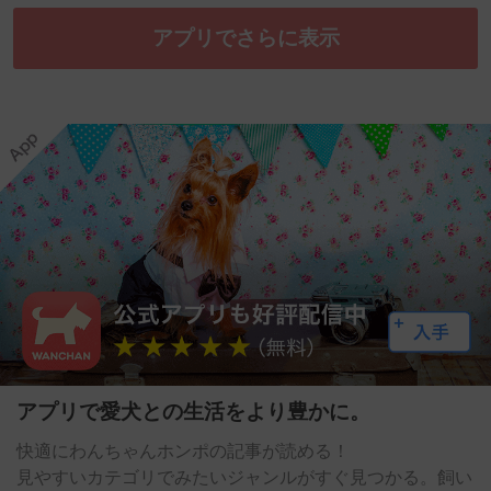
アプリでさらに表示
アプリで愛犬との生活をより豊かに。
快適にわんちゃんホンポの記事が読める！
見やすいカテゴリでみたいジャンルがすぐ見つかる。飼い