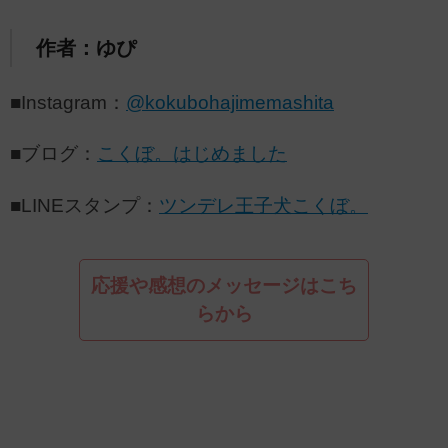
作者：ゆぴ
■Instagram：
@kokubohajimemashita
■ブログ：
こくぼ。はじめました
■LINEスタンプ：
ツンデレ王子犬こくぼ。
応援や感想のメッセージはこち
らから