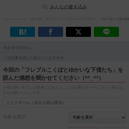
みんなの書き込み
わんちゃんホンポ
漫画
フレブルこくぼとゆかいな下僕たち
フレブルこくぼとゆ
合わせて読みたい
この記事を読んだあなたにおすすめ
今回の「フレブルこくぼとゆかいな下僕たち」を
読んだ感想を聞かせてください（*^_^*）
※他の飼い主さんの参考になるよう、この記事のテーマに沿った書き込
みをお願いいたします。
年齢を選択