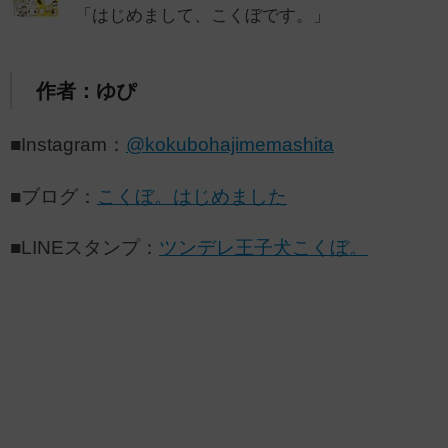
「はじめまして、こくぼです。」
作者：ゆぴ
■Instagram：
@kokubohajimemashita
■ブログ：
こくぼ。はじめました
■LINEスタンプ：
ツンデレ王子犬こくぼ。