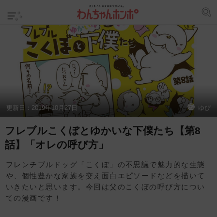
更新日：
2019年10月27日
ゆぴ
フレブルこくぼとゆかいな下僕たち【第8
話】「オレの呼び方」
フレンチブルドッグ「こくぼ」の不思議で魅力的な生態
や、個性豊かな家族を交え面白エピソードなどを描いて
いきたいと思います。今回は父のこくぼの呼び方につい
ての漫画です！