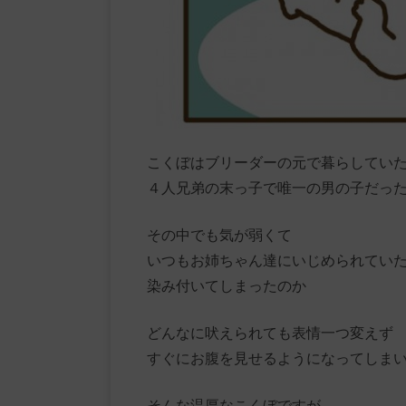
こくぼはブリーダーの元で暮らしてい
４人兄弟の末っ子で唯一の男の子だっ
その中でも気が弱くて
いつもお姉ちゃん達にいじめられてい
染み付いてしまったのか
どんなに吠えられても表情一つ変えず
すぐにお腹を見せるようになってしま
そんな温厚なこくぼですが