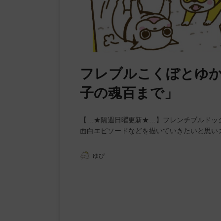
フレブルこくぼとゆか
子の魂百まで」
【…★隔週日曜更新★…】フレンチブルドッ
面白エピソードなどを描いていきたいと思い
ゆぴ