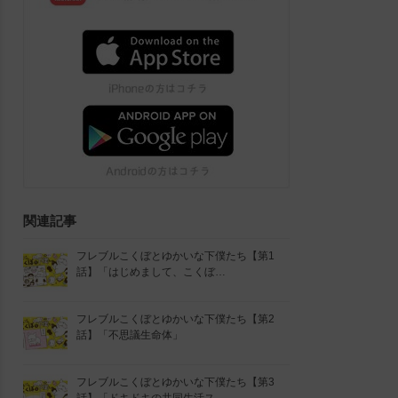
関連記事
フレブルこくぼとゆかいな下僕たち【第1
話】「はじめまして、こくぼ…
フレブルこくぼとゆかいな下僕たち【第2
話】「不思議生命体」
フレブルこくぼとゆかいな下僕たち【第3