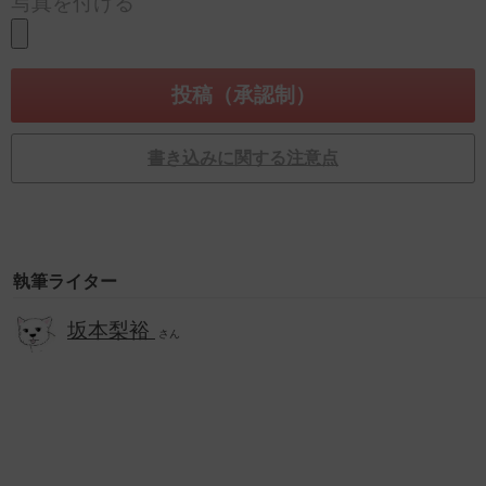
写真を付ける
書き込みに関する注意点
執筆ライター
坂本梨裕
さん