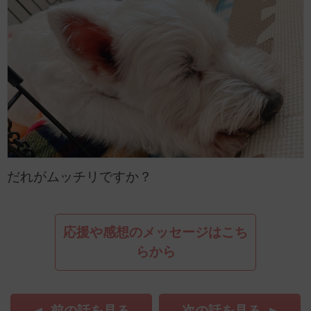
だれがムッチリですか？
応援や感想のメッセージはこち
らから
前の話を見る
次の話を見る