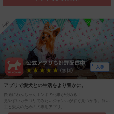
アプリで愛犬との生活をより豊かに。
快適にわんちゃんホンポの記事が読める！
見やすいカテゴリでみたいジャンルがすぐ見つかる。飼い
主と愛犬のための犬専用アプリ。