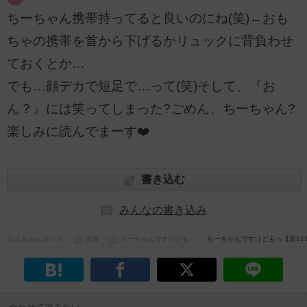
ちーちゃん携帯持ってると良いのにね(笑)←おも
ちゃの携帯を首から下げるかリュックに背負わせ
ておくとか…
でも…顔デカで短足で…って(笑)そして、『お
ん？』には笑ってしまった?ごめん、ちーちゃん?
楽しみに読んでまーす❤️
書き込む
みんなの書き込み
わんちゃんホンポ
漫画
ちーちゃんですけどもっ
ちーちゃんですけどもっ【第12