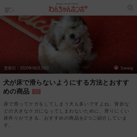
更新日：
2020年06月24日
Sarang
犬が床で滑らないようにする方法とおすす
めの商品
1/2
床で滑ってケガをしてしまう犬も多いですよね。骨折な
どの大きなケガになってしまわないために、滑りにくい
床作りができる、おすすめの商品を2つご紹介していま
す。