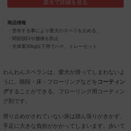
楽天で詳細を見る
商品情報
・塗布する事により愛犬のスベリを止める。
・関節脱臼や腰痛を防止
・犬体重30kg以下用でハケ、トレーセット
わんわんスベランは、愛犬が滑ってしまわないよ
うに、階段・床・フローリングなどを
コーティン
グ
することができる、フローリング用コーティン
グ剤です。
滑り止めがされていない床は踏ん張りがきかず、
手足に大きな負担がかかってしまいます。歩いて