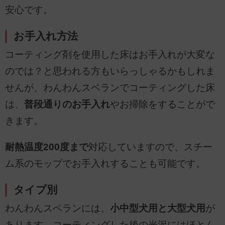
安心です。
お手入れ方法
コーティング剤を使用した床はお手入れが大変な
のでは？と思われる方もいらっしゃるかもしれま
せんが、わんわんスベランでコーティングした床
は、
普段通りのお手入れ
やお掃除をすることがで
きます。
耐熱温度200度まで
対応していますので、スチー
ム系のモップでお手入れすることも可能です。
タイプ別
わんわんスベランには、
小中型犬用と大型犬用
が
あります。コーティングした後の光沢にはほとん