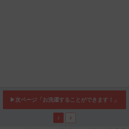
▶次ページ「お洗濯することができます！」
1
2