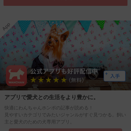
アプリで愛犬との生活をより豊かに。
快適にわんちゃんホンポの記事が読める！
見やすいカテゴリでみたいジャンルがすぐ見つかる。飼い
主と愛犬のための犬専用アプリ。