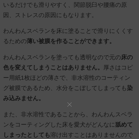
いるだけでも滑りやすく、関節脱臼や腰痛の原
因、ストレスの原因にもなります。
わんわんスベランを床に塗ることで滑りにくくす
るための
薄い被膜を作ることができます。
わんわんスベランを塗っても透明なので元の
床の
色を変えてしまうことはありません。
厚さはコピ
ー用紙1枚ほどの薄さで、非水溶性のコーティン
グ被膜であるため、水分をこぼしてしまっても
染
み込みません。
また、非水溶性であることから、わんわんスベラ
ンをコーティングした床を愛犬がどんなに
舐めて
しまったとしても
溶け出すことはありませんので