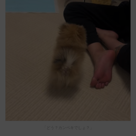
「どう？カンペキでしょ？」