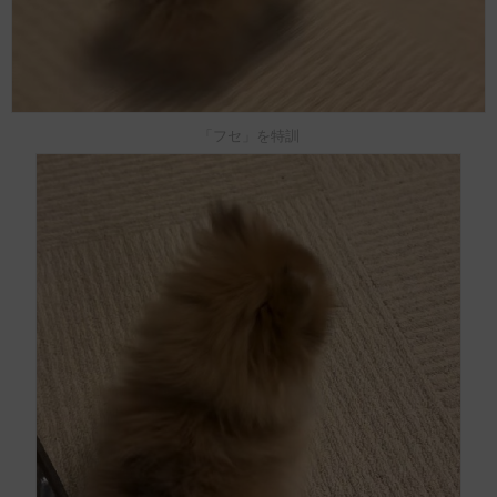
「フセ」を特訓