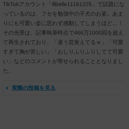
TikTokアカウント「illbelle11161225」で話題にな
っているのは、フセを勉強中の子犬のお姿。あま
りにも可愛い姿に思わず感動してしまうほど…！
その光景は、記事執筆時点で466万1000回を超え
て再生されており、「違う芸覚えてるｗ」「可愛
すぎて胸が苦しい」「おしりふりふりしてて可愛
い」などのコメントが寄せられることとなりまし
た。
実際の投稿を見る