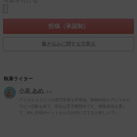
写真を付ける
書き込みに関する注意点
執筆ライター
小泉 あめ
さん
アニマルセラピーの専門学校を卒業後、動物病院やアニマルセ
ラピー活動を経て、現在は育児奮闘中です。情報発信を通し
て、飼い主様やペットたちのお役に立てると嬉しいで…