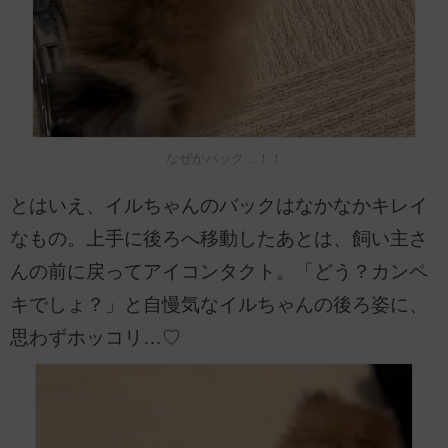
なぜかバック…！！
とはいえ、イルちゃんのバックはなかなかキレイ
なもの。上手に後ろへ移動したあとは、飼い主さ
んの前に戻ってアイコンタクト。「どう？カンペ
キでしょ？」と自慢気なイルちゃんの後ろ姿に、
思わずホッコリ…♡