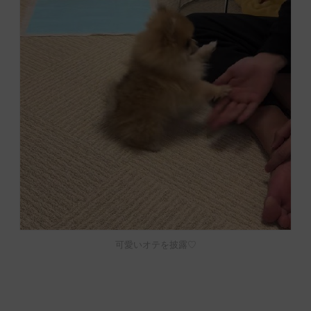
可愛いオテを披露♡