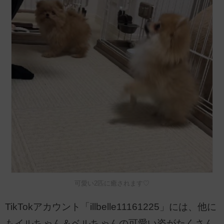
可愛い2匹に癒されます♡
TikTokアカウント「illbelle11161225」には、他に
もイルちゃん＆ベルちゃんの可愛い姿がたくさん