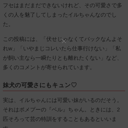
フセはまだまだできないけれど、その可愛さで多
くの人を魅了してしまったイルちゃんなのでし
た。
この投稿には、「伏せじゃなくてバックなんよそ
れw」「いやまじコレいたら仕事行けない」「私
が飼い主なら一瞬たりとも離れたくない」など、
多くのコメントが寄せられています。
妹犬の可愛さにもキュン♡
実は、イルちゃんには可愛い妹がいるのだそう。
それはポメプーの『ベル』ちゃん。ときには、2
匹そろって芸の特訓をすることもあるといいま