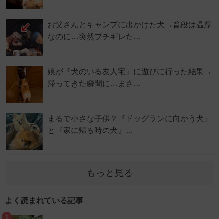
お父さんとキャンプに出かけた犬→普段は温厚
なのに…突然ブチギレた…
娘が『犬のいる友人宅』に遊びに行った結果→
帰ってきた瞬間に…まさ…
まるで小さな子供？『ドッグランに向かう犬』
と『家に帰る時の犬』…
もっと見る
よく読まれている記事
1