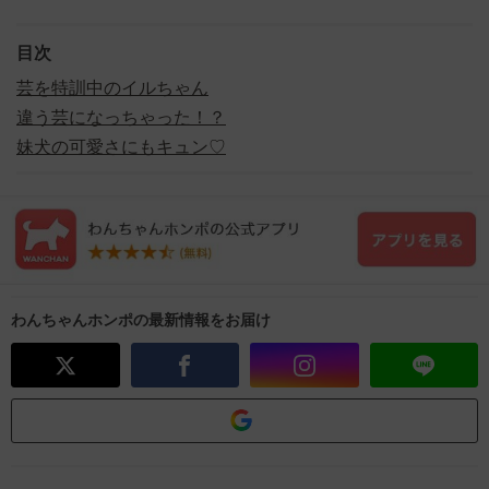
目次
芸を特訓中のイルちゃん
違う芸になっちゃった！？
妹犬の可愛さにもキュン♡
わんちゃんホンポの最新情報をお届け