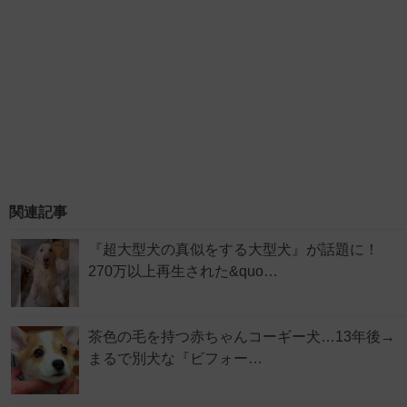
関連記事
『超大型犬の真似をする大型犬』が話題に！
270万以上再生された&quo…
茶色の毛を持つ赤ちゃんコーギー犬…13年後→
まるで別犬な『ビフォー…