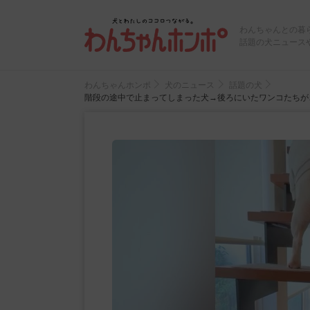
わんちゃんとの暮
話題の犬ニュース
わんちゃんホンポ
犬のニュース
話題の犬
階段の途中で止まってしまった犬→後ろにいたワンコたちが