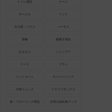
トイレ用品
ケージ
サークル
ベッド
犬小屋・ハウス
ハーネス
首輪
歯磨き用品
おもちゃ
シャンプー
リード
ブラシ
ペットカート
キャリーバッグ
犬用リュック
ドライブボックス
床・フローリング用品
犬用の自転車グッズ