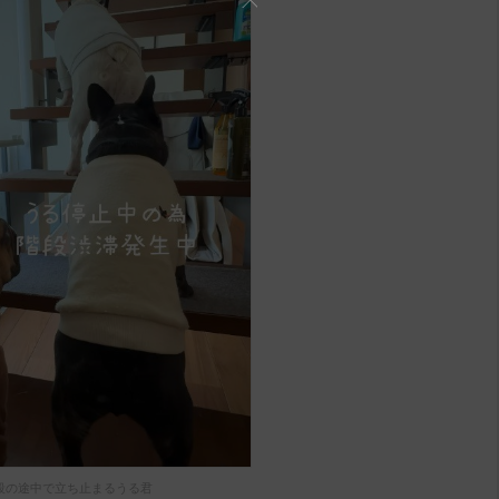
段の途中で立ち止まるうる君