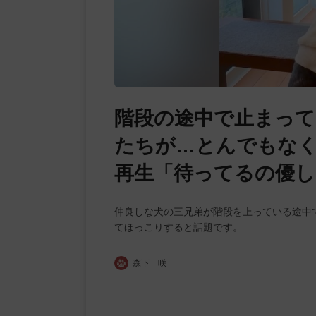
階段の途中で止まっ
たちが…とんでもなく
再生「待ってるの優し
仲良しな犬の三兄弟が階段を上っている途中
てほっこりすると話題です。
森下 咲