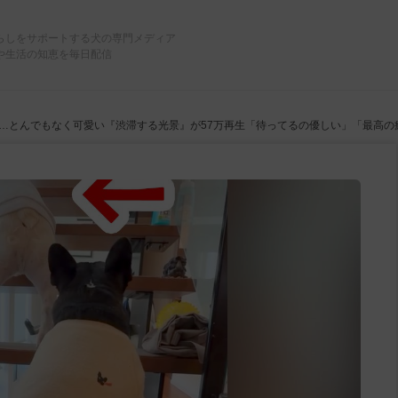
らしをサポートする犬の専門メディア
や生活の知恵を毎日配信
…とんでもなく可愛い『渋滞する光景』が57万再生「待ってるの優しい」「最高の