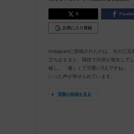
X
Faceb
お気に入り登録
Instagramに投稿されたのは、犬
立ち止まると、階段で渋滞が発生してし
破し、「優しくて可愛い3人ですね」「
いった声が寄せられています。
実際の投稿を見る