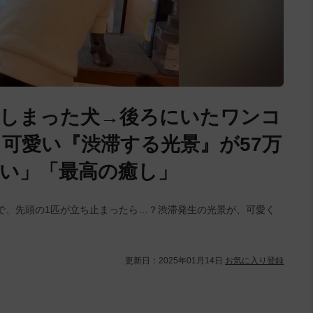
てしまった犬→後ろにいたワンコ
可愛い『渋滞する光景』が57万
い」「最高の癒し」
で、先頭の1匹が立ち止まったら…？渋滞発生の光景が、可愛く
更新日：
2025年01月14日
お気に入り登録