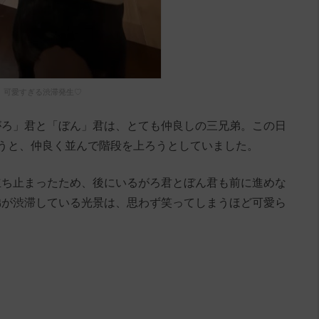
可愛すぎる渋滞発生♡
がろ」君と「ぼん」君は、とても仲良しの三兄弟。この日
うと、仲良く並んで階段を上ろうとしていました。
立ち止まったため、後にいるがろ君とぼん君も前に進めな
弟が渋滞している光景は、思わず笑ってしまうほど可愛ら