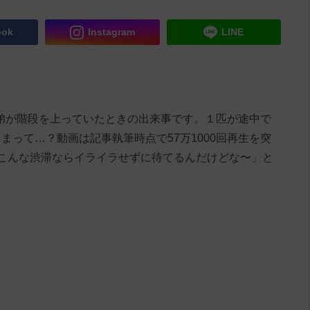
ook
Instagram
LINE
の三兄弟が階段を上っていたときの出来事です。１匹が途中で
まって…？動画は記事執筆時点で57万1000回再生を突
こんな渋滞ならイライラせずに待てるんだけどな〜」と