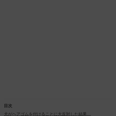
目次
犬がヘアゴムを付けることに大反対した結果…