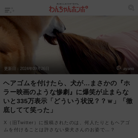
更新日：
2024年09月26日
ayano
ヘアゴムを付けたら、犬が…まさかの『ホ
ラー映画のような惨劇』に爆笑が止まらな
いと335万表示「どういう状況？？ｗ」「徹
底してて笑った」
X（旧Twitter）に投稿されたのは、何人たりともヘアゴ
ムを付けることは許さない柴犬さんのお姿で…？