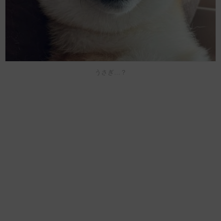
うさぎ…？