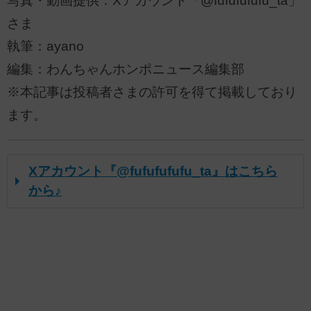
写真・動画提供：Xアカウント「@fufufufufu_ta」
さま
執筆：ayano
編集：わんちゃんホンポニュース編集部
※本記事は投稿者さまの許可を得て掲載しており
ます。
Xアカウント『@fufufufufu_ta』はこちら
から♪