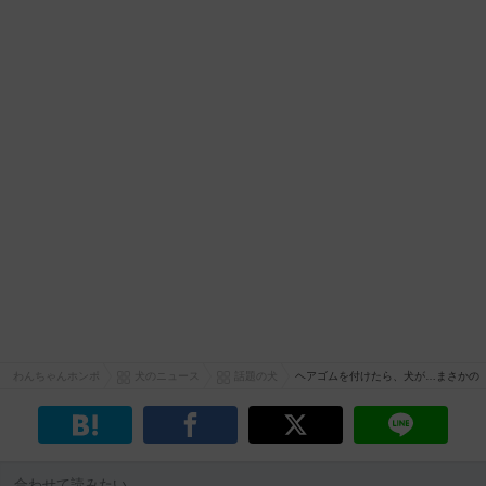
わんちゃんホンポ
犬のニュース
話題の犬
ヘアゴムを付けたら、犬が…まさかの
合わせて読みたい