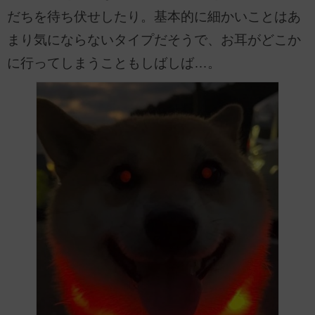
だちを待ち伏せしたり。基本的に細かいことはあ
まり気にならないタイプだそうで、お耳がどこか
に行ってしまうこともしばしば…。