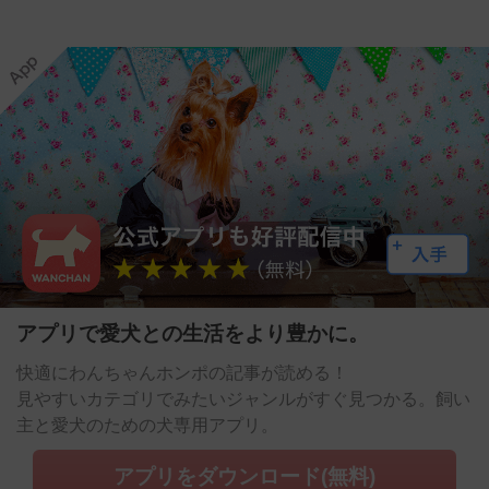
アプリで愛犬との生活をより豊かに。
快適にわんちゃんホンポの記事が読める！
見やすいカテゴリでみたいジャンルがすぐ見つかる。飼い
主と愛犬のための犬専用アプリ。
アプリをダウンロード(無料)