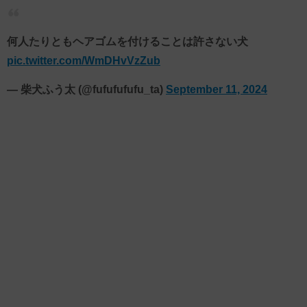
何人たりともヘアゴムを付けることは許さない犬
pic.twitter.com/WmDHvVzZub
— 柴犬ふう太 (@fufufufufu_ta)
September 11, 2024