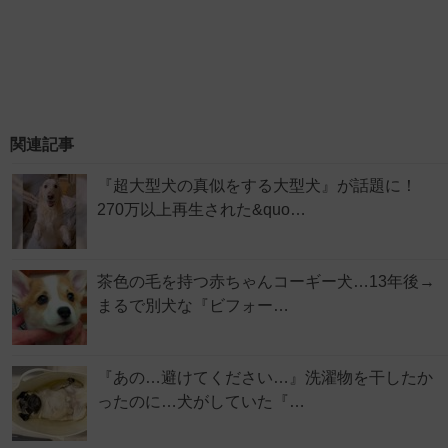
関連記事
『超大型犬の真似をする大型犬』が話題に！
270万以上再生された&quo…
茶色の毛を持つ赤ちゃんコーギー犬…13年後→
まるで別犬な『ビフォー…
『あの…避けてください…』洗濯物を干したか
ったのに…犬がしていた『…