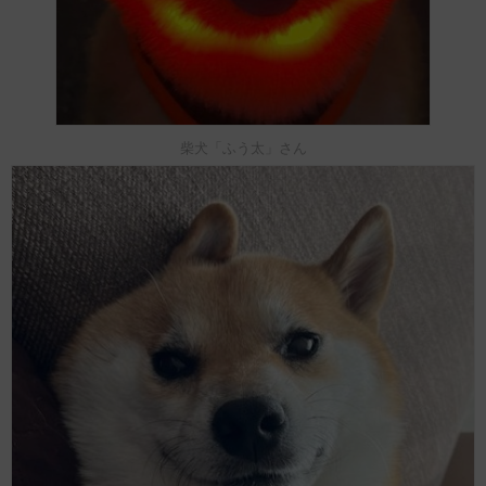
柴犬「ふう太」さん