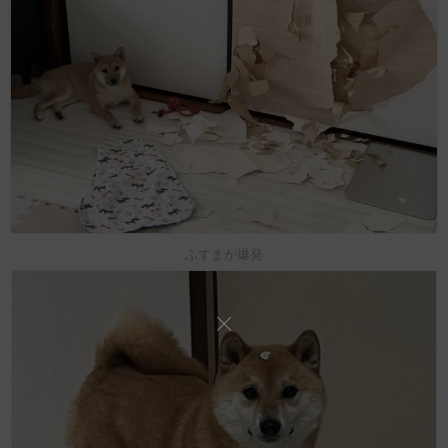
ふすまが爆発