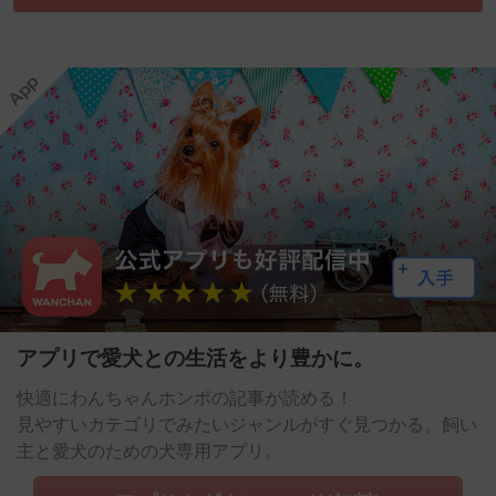
アプリで愛犬との生活をより豊かに。
快適にわんちゃんホンポの記事が読める！
見やすいカテゴリでみたいジャンルがすぐ見つかる。飼い
主と愛犬のための犬専用アプリ。