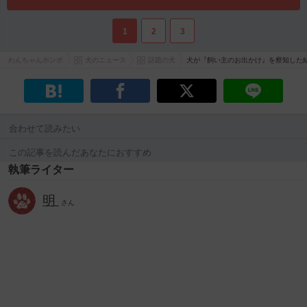
1
2
3
わんちゃんホンポ
犬のニュース
話題の犬
犬が『飼い主のお出かけ』を察知した
合わせて読みたい
この記事を読んだあなたにおすすめ
執筆ライター
明
さん