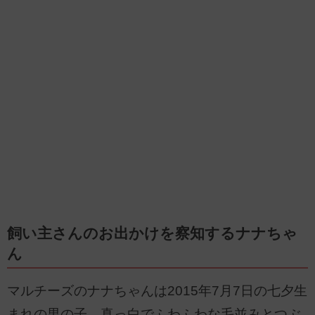
飼い主さんのお出かけを察知するナナちゃ
ん
マルチーズのナナちゃんは2015年7月7日の七夕生
まれの男の子。真っ白でふわふわな毛並みとつぶ