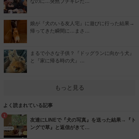
なのに…突然ブチギレた…
娘が『犬のいる友人宅』に遊びに行った結果→
帰ってきた瞬間に…まさ…
まるで小さな子供？『ドッグランに向かう犬』
と『家に帰る時の犬』…
もっと見る
よく読まれている記事
1
友達にLINEで『犬の写真』を送った結果→『ト
ングで草』と返信がきて…