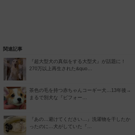
関連記事
『超大型犬の真似をする大型犬』が話題に！
270万以上再生された&quo…
茶色の毛を持つ赤ちゃんコーギー犬…13年後→
まるで別犬な『ビフォー…
『あの…避けてください…』洗濯物を干したか
ったのに…犬がしていた『…