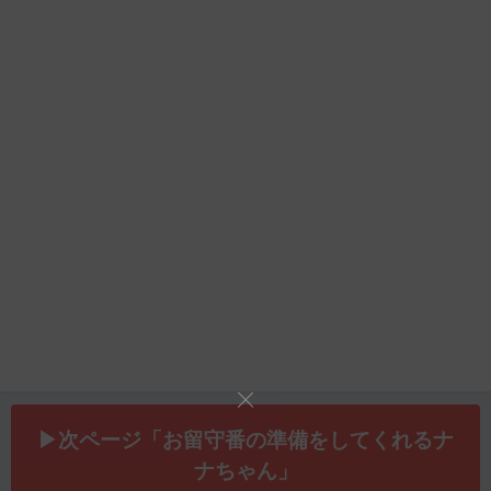
▶次ページ「お留守番の準備をしてくれるナ
ナちゃん」