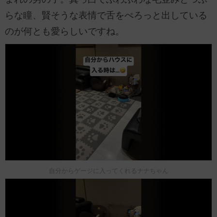
らな瞳、賢そうな表情で舌をぺろっと出している
のが何とも愛らしいですね。
自分からゲージに入ってくれるナナちゃん