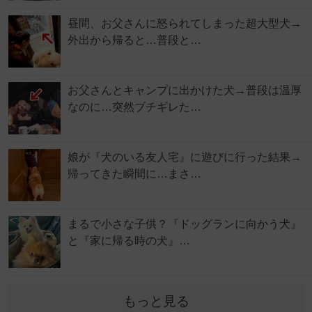
昼間、お父さんに怒られてしまった超大型犬→
外出から帰ると…普段と…
お父さんとキャンプに出かけた犬→普段は温厚
なのに…突然ブチギレた…
娘が『犬のいる友人宅』に遊びに行った結果→
帰ってきた瞬間に…まさ…
まるで小さな子供？『ドッグランに向かう犬』
と『家に帰る時の犬』…
もっと見る