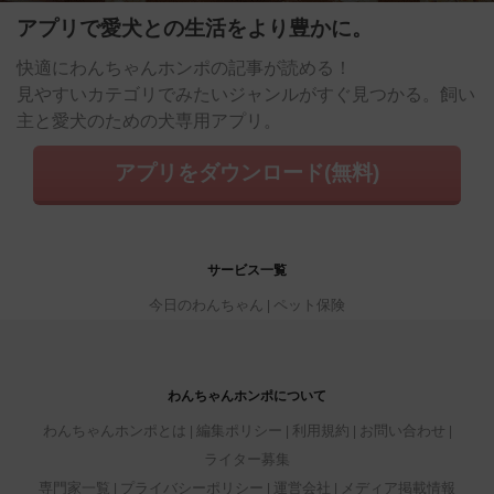
アプリで愛犬との生活をより豊かに。
快適にわんちゃんホンポの記事が読める！
見やすいカテゴリでみたいジャンルがすぐ見つかる。飼い
主と愛犬のための犬専用アプリ。
アプリをダウンロード(無料)
サービス一覧
今日のわんちゃん
ペット保険
わんちゃんホンポについて
わんちゃんホンポとは
編集ポリシー
利用規約
お問い合わせ
ライター募集
専門家一覧
プライバシーポリシー
運営会社
メディア掲載情報