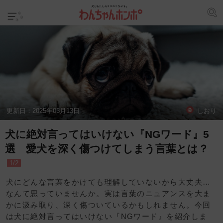
更新日：
2025年03月13日
しおり
犬に絶対言ってはいけない『NGワード』5
選 愛犬を深く傷つけてしまう言葉とは？
1/2
犬にどんな言葉をかけても理解していないから大丈夫…
なんて思っていませんか。実は言葉のニュアンスを大ま
かに汲み取り、深く傷ついているかもしれません。今回
は犬に絶対言ってはいけない『NGワード』を紹介しま