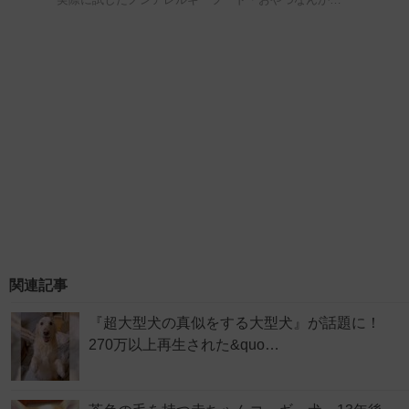
関連記事
『超大型犬の真似をする大型犬』が話題に！
270万以上再生された&quo…