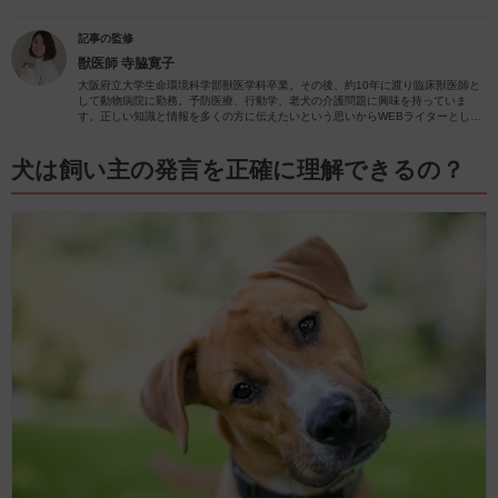
記事の監修
獣医師
寺脇寛子
大阪府立大学生命環境科学部獣医学科卒業。その後、約10年に渡り臨床獣医師と
して動物病院に勤務。予防医療、行動学、老犬の介護問題に興味を持っていま
す。正しい知識と情報を多くの方に伝えたいという思いからWEBライターとして
動物関係の記事を執筆しています。
犬は飼い主の発言を正確に理解できるの？