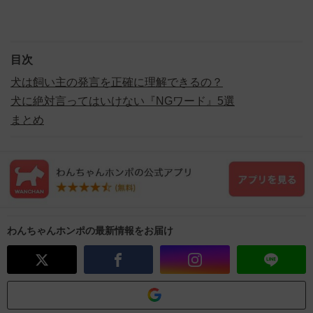
目次
犬は飼い主の発言を正確に理解できるの？
犬に絶対言ってはいけない『NGワード』5選
まとめ
わんちゃんホンポの最新情報をお届け