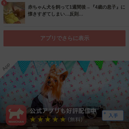
5
赤ちゃん犬を飼って1週間後→『4歳の息子』に
懐きすぎてしまい…反則…
アプリでさらに表示