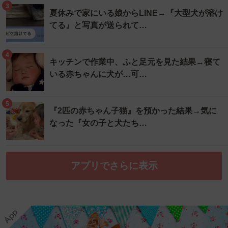
3
夏休みで家にいる娘からLINE→『大型犬が溶け
てる』と写真が送られて…
4
キッチンで作業中、ふと足元を見た結果→寝て
いる赤ちゃんに犬が…可…
5
『2匹の赤ちゃん子猫』を預かった結果→気に
なった『女の子と犬たち…
アプリでさらに表示