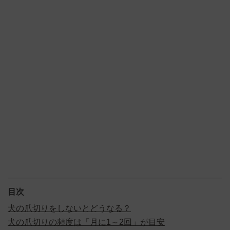
目次
犬の爪切りをしないとどうなる？
犬の爪切りの頻度は「月に1～2回」が目安