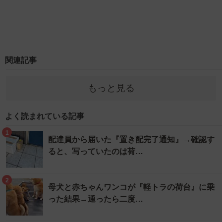
関連記事
もっと見る
よく読まれている記事
1
配達員から届いた『置き配完了通知』→確認す
ると、写っていたのは荷…
2
母犬と赤ちゃんワンコが『軽トラの荷台』に乗
った結果→通ったら二度…