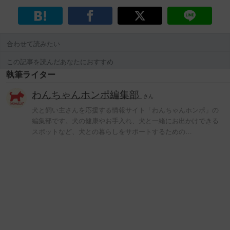
合わせて読みたい
この記事を読んだあなたにおすすめ
執筆ライター
わんちゃんホンポ編集部
さん
犬と飼い主さんを応援する情報サイト「わんちゃんホンポ」の
編集部です。犬の健康やお手入れ、犬と一緒にお出かけできる
スポットなど、犬との暮らしをサポートするための…