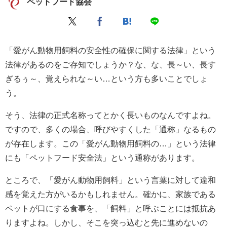
ペットフード協会
「愛がん動物用飼料の安全性の確保に関する法律」という
法律があるのをご存知でしょうか？な、な、長～い、長す
ぎるぅ～、覚えられな～い…という方も多いことでしょ
う。
そう、法律の正式名称ってとかく長いものなんですよね。
ですので、多くの場合、呼びやすくした「通称」なるもの
が存在します。この「愛がん動物用飼料の…」という法律
にも「ペットフード安全法」という通称があります。
ところで、「愛がん動物用飼料」という言葉に対して違和
感を覚えた方がいるかもしれません。確かに、家族である
ペットが口にする食事を、「飼料」と呼ぶことには抵抗あ
りますよね。しかし、そこを突っ込むと先に進めないの