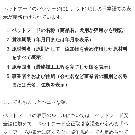
ペットフードのパッケージには、以下5項目の日本語での表
示が義務付けられています。
ペットフードの名称（商品名。犬用か猫用かを明記）
賞味期限（年月日または年月を表示）
原材料名（原則として、添加物を含め使用した原材料
をすべて表示）
原産国名（最終加工工程を完了した国を表示）
事業者名および住所（会社名など事業者の種別と名称
または氏名、住所を表示）
ここでもちょっとヘェ～な話。
ペットフードの表示のルールについては、ペットフード安
全法に加えて、ペットフード公正取引協議会が定める「ペ
ットフードの表示に関する公正競争規約」でも定められて