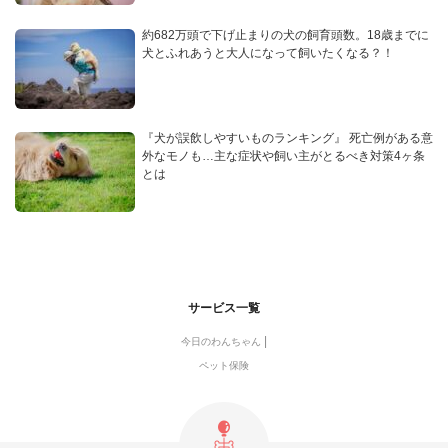
約682万頭で下げ止まりの犬の飼育頭数。18歳までに
犬とふれあうと大人になって飼いたくなる？！
『犬が誤飲しやすいものランキング』 死亡例がある意
外なモノも…主な症状や飼い主がとるべき対策4ヶ条
とは
サービス一覧
今日のわんちゃん
ペット保険