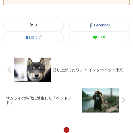
X
Facebook
はてブ
LINE
盛り上がったワン！ インターペット東京
サムライの時代に誕生した「ペットフー
ド」