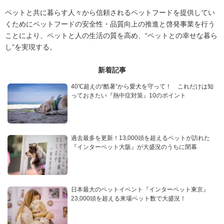
ペットと共に暮らす人々から信頼されるペットフードを提供してい
くためにペットフードの安全性・品質向上の推進と啓発事業を行う
ことにより、ペットと人の生活の質を高め、“ペットとの幸せな暮ら
し”を実現する。
新着記事
40℃超えの“酷暑”から愛犬を守って！ これだけは知
っておきたい『熱中症対策』10のポイント
過去最多を更新！13,000頭を超えるペットが訪れた
『インターペット大阪』が大盛況のうちに閉幕
日本最大のペットイベント『インターペット東京』
23,000頭を超える来場ペット数で大盛況！