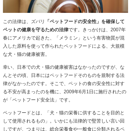
この法律は、ズバリ
「ペットフードの安全性」を確保して
ペットの健康を守るための法律
です。きっかけは、2007年
春にアメリカで起きた、「メラミン」という有害物質が混
入した原料を使って作られたペットフードによる、大規模
な犬・猫の健康被害。
幸い、日本での犬・猫の健康被害はなかったのですが、な
んとその頃、日本にはペットフードそのものを規制する法
律がなかったのです。そこで、ペットの食の安全性に対す
る不安が高まったのを機に、2009年6月1日に施行されたの
が「ペットフード安全法」です。
ペットフードとは、「犬・猫の栄養に供することを目的と
して使用されるもの」。いかにも法律的で堅苦しい言い回
しですが、つまりは、総合栄養食や一般食に分類されるペ