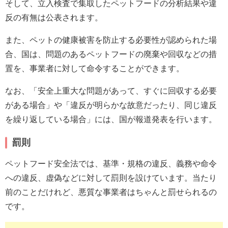
そして、立入検査で集取したペットフードの分析結果や違
反の有無は公表されます。
また、ペットの健康被害を防止する必要性が認められた場
合、国は、問題のあるペットフードの廃棄や回収などの措
置を、事業者に対して命令することができます。
なお、「安全上重大な問題があって、すぐに回収する必要
がある場合」や「違反が明らかな故意だったり、同じ違反
を繰り返している場合」には、国が報道発表を行います。
罰則
ペットフード安全法では、基準・規格の違反、義務や命令
への違反、虚偽などに対して罰則を設けています。当たり
前のことだけれど、悪質な事業者はちゃんと罰せられるの
です。