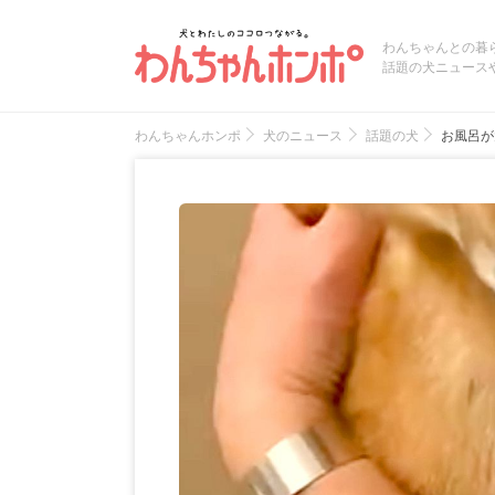
わんちゃんとの暮
話題の犬ニュース
わんちゃんホンポ
犬のニュース
話題の犬
お風呂が