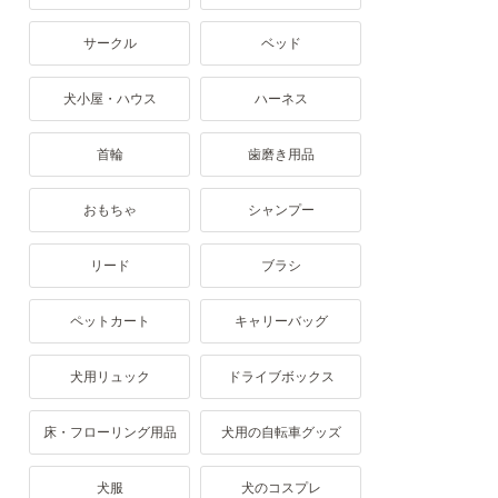
サークル
ベッド
犬小屋・ハウス
ハーネス
首輪
歯磨き用品
おもちゃ
シャンプー
リード
ブラシ
ペットカート
キャリーバッグ
犬用リュック
ドライブボックス
床・フローリング用品
犬用の自転車グッズ
犬服
犬のコスプレ