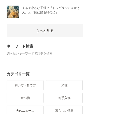
まるで小さな子供？『ドッグランに向かう
犬』と『家に帰る時の犬』…
もっと見る
キーワード検索
調べたいキーワードで記事を検索
カテゴリ一覧
飼い方・育て方
犬種
食べ物
お手入れ
犬のニュース
暮らしの情報