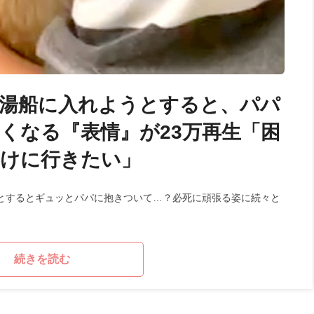
湯船に入れようとすると、パパ
くなる『表情』が23万再生「困
助けに行きたい」
とするとギュッとパパに抱きついて…？必死に頑張る姿に続々と
続きを読む