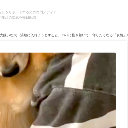
らしをサポートする犬の専門メディア
や生活の知恵を毎日配信
大嫌いな犬→湯船に入れようとすると、パパに抱き着いて…守りたくなる『表情』