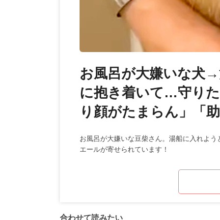
お風呂が大嫌いな犬→
に抱き着いて…守りた
り顔がたまらん」「
お風呂が大嫌いな豆柴さん。湯船に入れよう
エールが寄せられています！
合わせて読みたい