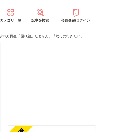
カテゴリ一覧
記事を検索
会員登録/ログイン
が23万再生「困り顔がたまらん」「助けに行きたい」