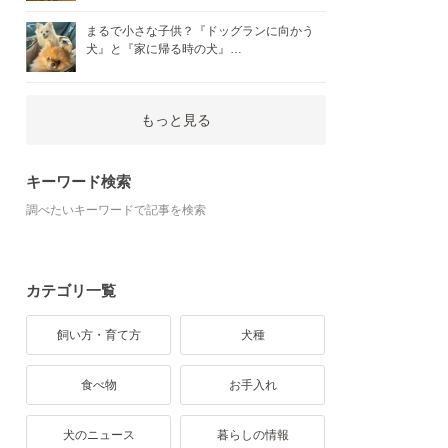
まるで小さな子供？『ドッグランに向かう
犬』と『家に帰る時の犬』…
もっと見る
キーワード検索
調べたいキーワードで記事を検索
カテゴリ一覧
飼い方・育て方
犬種
食べ物
お手入れ
犬のニュース
暮らしの情報