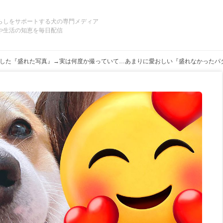
らしをサポートする犬の専門メディア
や生活の知恵を毎日配信
した『盛れた写真』→実は何度か撮っていて…あまりに愛おしい『盛れなかったパ