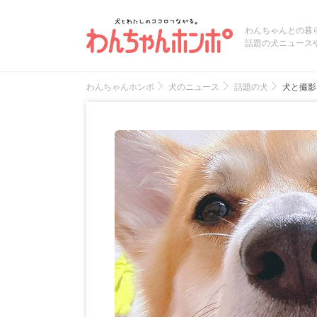
わんちゃんとの暮
話題の犬ニュース
わんちゃんホンポ
犬のニュース
話題の犬
犬と撮影