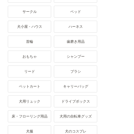
サークル
ベッド
犬小屋・ハウス
ハーネス
首輪
歯磨き用品
おもちゃ
シャンプー
リード
ブラシ
ペットカート
キャリーバッグ
犬用リュック
ドライブボックス
床・フローリング用品
犬用の自転車グッズ
犬服
犬のコスプレ