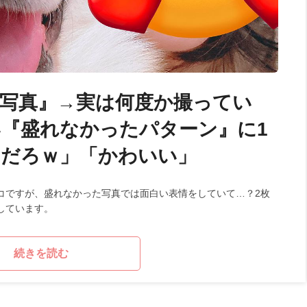
写真』→実は何度か撮ってい
『盛れなかったパターン』に1
んだろｗ」「かわいい」
コですが、盛れなかった写真では面白い表情をしていて…？2枚
しています。
続きを読む