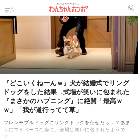
『どこいくねーんｗ』犬が結婚式でリング
ドッグをした結果→式場が笑いに包まれた
『まさかのハプニング』に絶賛「最高ｗ
ｗ」「我が道行ってて草」
フレンチブルドッグにリングドッグを任せたら…？あま
りにマイペースな姿に、会場は笑いに包まれたようで
す。