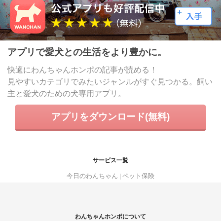
アプリで愛犬との生活をより豊かに。
快適にわんちゃんホンポの記事が読める！
見やすいカテゴリでみたいジャンルがすぐ見つかる。飼い
主と愛犬のための犬専用アプリ。
アプリをダウンロード(無料)
サービス一覧
今日のわんちゃん
ペット保険
わんちゃんホンポについて