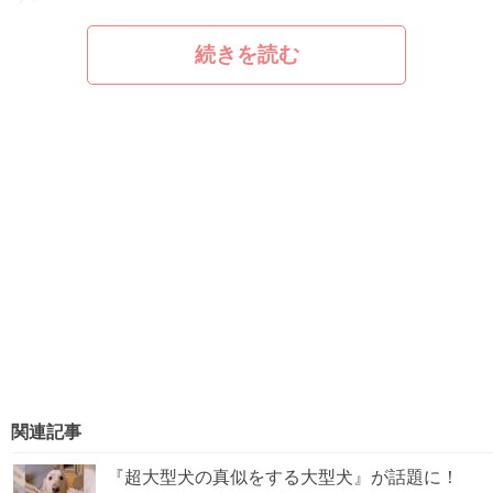
続きを読む
関連記事
『超大型犬の真似をする大型犬』が話題に！