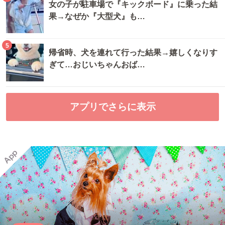
女の子が駐車場で『キックボード』に乗った結
果→なぜか『大型犬』も…
5
帰省時、犬を連れて行った結果→嬉しくなりす
ぎて…おじいちゃんおば…
アプリでさらに表示