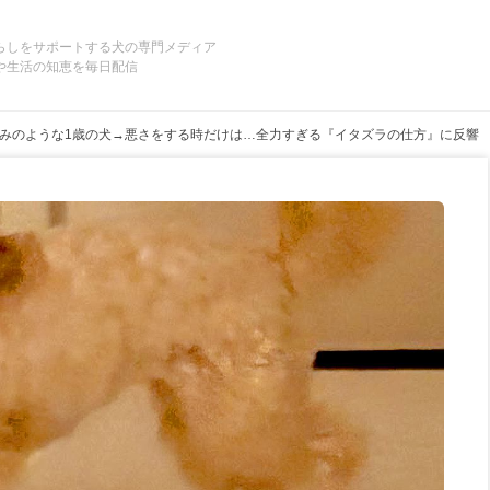
らしをサポートする犬の専門メディア
や生活の知恵を毎日配信
みのような1歳の犬→悪さをする時だけは…全力すぎる『イタズラの仕方』に反響