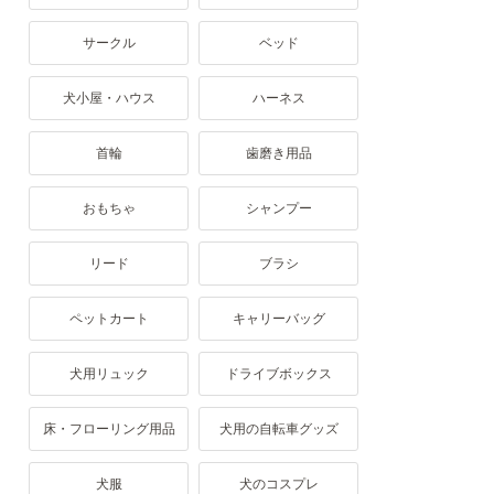
サークル
ベッド
犬小屋・ハウス
ハーネス
首輪
歯磨き用品
おもちゃ
シャンプー
リード
ブラシ
ペットカート
キャリーバッグ
犬用リュック
ドライブボックス
床・フローリング用品
犬用の自転車グッズ
犬服
犬のコスプレ