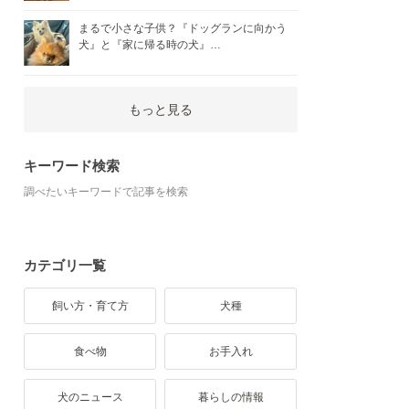
まるで小さな子供？『ドッグランに向かう
犬』と『家に帰る時の犬』…
もっと見る
キーワード検索
調べたいキーワードで記事を検索
カテゴリ一覧
飼い方・育て方
犬種
食べ物
お手入れ
犬のニュース
暮らしの情報