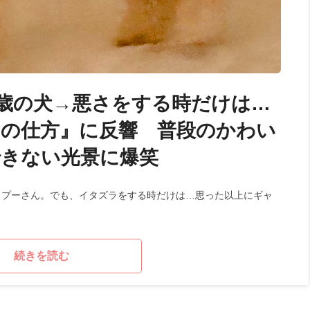
歳の犬→悪さをする時だけは…
の仕方』に反響 普段のかわい
できない光景に爆笑
ップーさん。でも、イタズラをする時だけは…思った以上にギャ
続きを読む