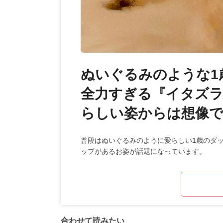
ぬいぐるみのような1
全力すぎる『イタズラ
らしい姿からは想像
普段はぬいぐるみのように愛らしい1歳のダ
ップがあるお姿が話題になっています。
合わせて読みたい