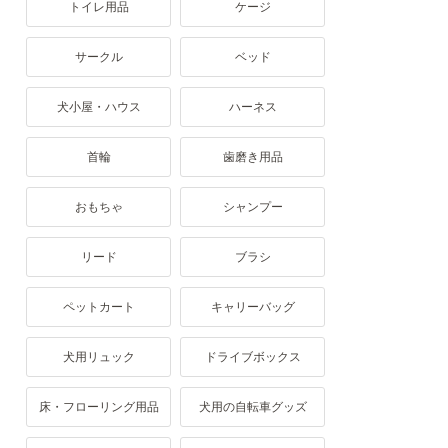
トイレ用品
ケージ
サークル
ベッド
犬小屋・ハウス
ハーネス
首輪
歯磨き用品
おもちゃ
シャンプー
リード
ブラシ
ペットカート
キャリーバッグ
犬用リュック
ドライブボックス
床・フローリング用品
犬用の自転車グッズ