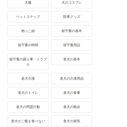
犬服
犬のコスプレ
ペットステップ
防寒グッズ
抱っこ紐
留守番の基本
留守番の時間
留守番用品
留守番の困り事・トラブ
老犬の基本
ル
老犬介護
老犬の介護用品
老犬のトイレ
老犬の食事
老犬の問題行動
老犬の散歩
老犬がご飯を食べない
老犬の病気