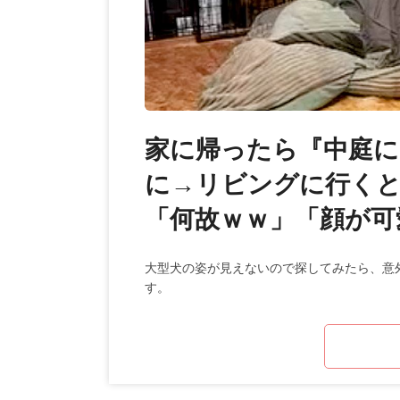
家に帰ったら『中庭に
に→リビングに行くと
「何故ｗｗ」「顔が可
大型犬の姿が見えないので探してみたら、意
す。