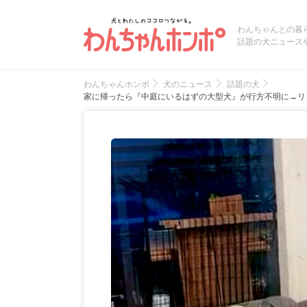
わんちゃんとの暮
話題の犬ニュース
わんちゃんホンポ
犬のニュース
話題の犬
家に帰ったら『中庭にいるはずの大型犬』が行方不明に→リ