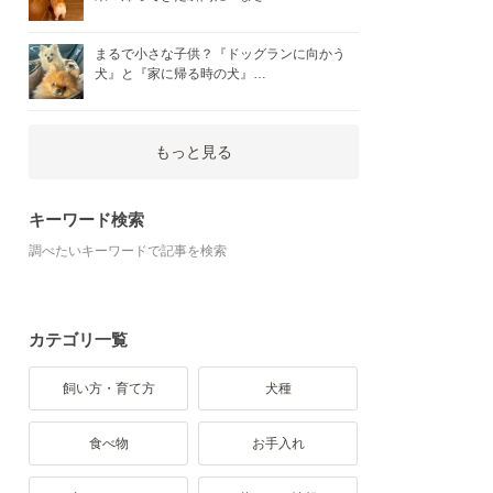
まるで小さな子供？『ドッグランに向かう
犬』と『家に帰る時の犬』…
もっと見る
キーワード検索
調べたいキーワードで記事を検索
カテゴリ一覧
飼い方・育て方
犬種
食べ物
お手入れ