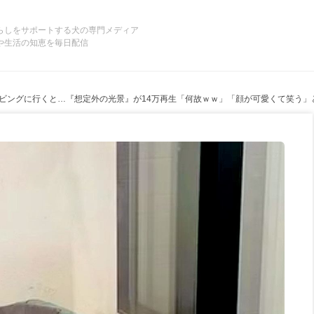
らしをサポートする犬の専門メディア
や生活の知恵を毎日配信
ビングに行くと…『想定外の光景』が14万再生「何故ｗｗ」「顔が可愛くて笑う」