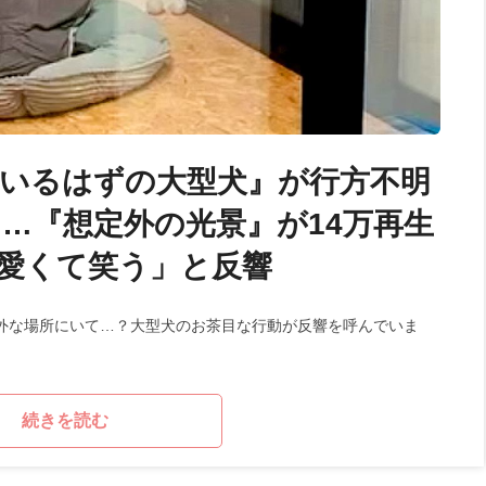
いるはずの大型犬』が行方不明
…『想定外の光景』が14万再生
愛くて笑う」と反響
外な場所にいて…？大型犬のお茶目な行動が反響を呼んでいま
続きを読む