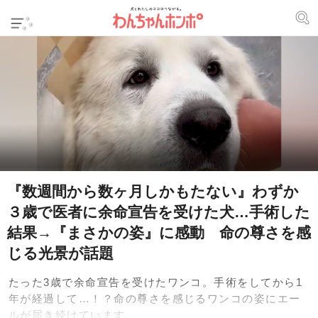
『数週間から数ヶ月しかもたない』わずか
３歳で医者に余命宣告を受けた犬…手術した
結果→『まさかの姿』に感動 命の尊さを感
じる光景が話題
たった3歳で余命宣告を受けたワンコ。手術をしてから1
年が経過して…！？命の尊さを感じるワンコの姿にエー
ルが届き続けています。