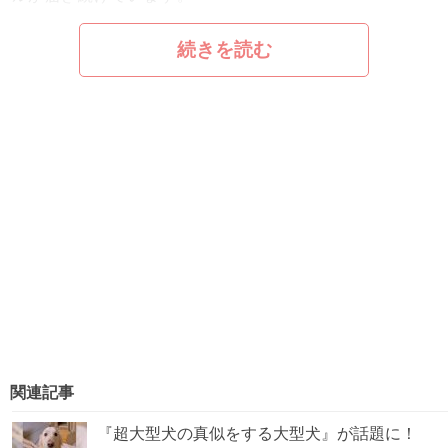
続きを読む
関連記事
『超大型犬の真似をする大型犬』が話題に！