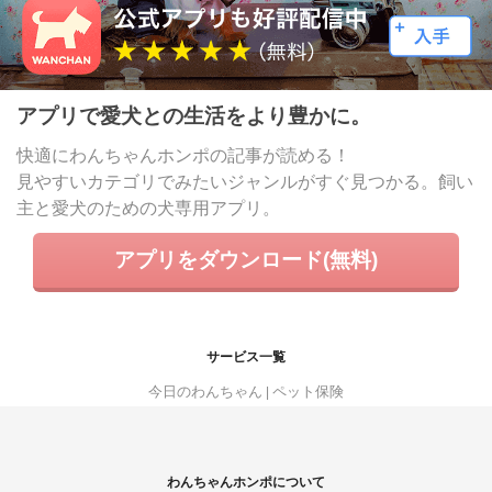
アプリで愛犬との生活をより豊かに。
快適にわんちゃんホンポの記事が読める！
見やすいカテゴリでみたいジャンルがすぐ見つかる。飼い
主と愛犬のための犬専用アプリ。
アプリをダウンロード(無料)
サービス一覧
今日のわんちゃん
ペット保険
わんちゃんホンポについて