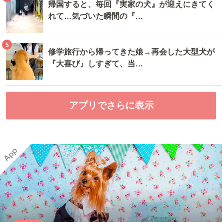
帰国すると、毎回『実家の犬』が迎えにきてく
れて…気づいた瞬間の『…
5
修学旅行から帰ってきた娘→再会した大型犬が
『大喜び』しすぎて、当…
アプリでさらに表示