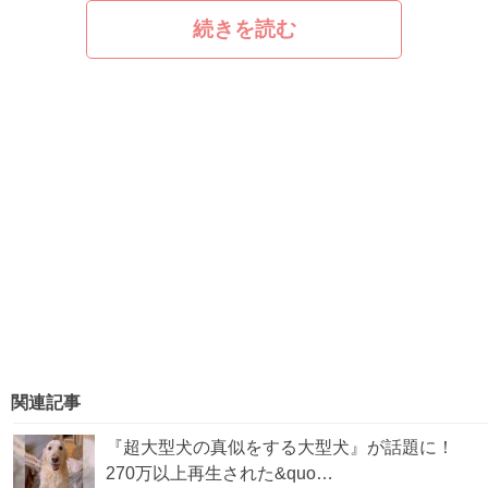
続きを読む
関連記事
『超大型犬の真似をする大型犬』が話題に！
270万以上再生された&quo…