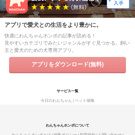
アプリで愛犬との生活をより豊かに。
快適にわんちゃんホンポの記事が読める！
見やすいカテゴリでみたいジャンルがすぐ見つかる。飼い
主と愛犬のための犬専用アプリ。
アプリをダウンロード(無料)
サービス一覧
今日のわんちゃん
ペット保険
わんちゃんホンポについて
わんちゃんホンポとは
編集ポリシー
利用規約
お問い合わせ