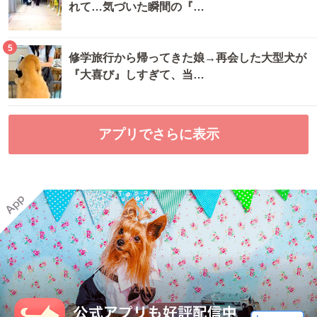
れて…気づいた瞬間の『…
5
修学旅行から帰ってきた娘→再会した大型犬が
『大喜び』しすぎて、当…
アプリでさらに表示