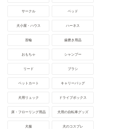
サークル
ベッド
犬小屋・ハウス
ハーネス
首輪
歯磨き用品
おもちゃ
シャンプー
リード
ブラシ
ペットカート
キャリーバッグ
犬用リュック
ドライブボックス
床・フローリング用品
犬用の自転車グッズ
犬服
犬のコスプレ