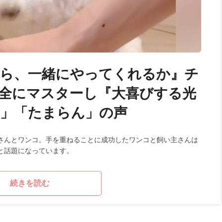
たら、一緒にやってくれるか』チ
.完全にマスターし『大喜びする光
」「たまらん」の声
さんとワンコ。手を重ねることに成功したワンコと飼い主さんは
と話題になっています。
続きを読む