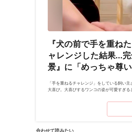
『犬の前で手を重ね
ャレンジした結果..
景』に「めっちゃ尊い
「手を重ねるチャレンジ」をしている飼い主
大喜び。大喜びするワンコの姿が可愛すぎる
合わせて読みたい