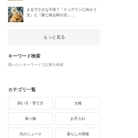
まるで小さな子供？『ドッグランに向かう
犬』と『家に帰る時の犬』…
もっと見る
キーワード検索
調べたいキーワードで記事を検索
カテゴリ一覧
飼い方・育て方
犬種
食べ物
お手入れ
犬のニュース
暮らしの情報