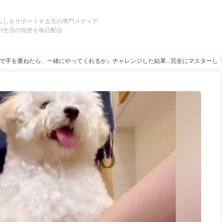
らしをサポートする犬の専門メディア
や生活の知恵を毎日配信
で手を重ねたら、一緒にやってくれるか』チャレンジした結果...完全にマスター