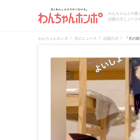
わんちゃんとの暮
話題の犬ニュース
わんちゃんホンポ
犬のニュース
話題の犬
『犬の前