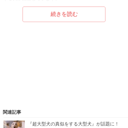
続きを読む
関連記事
『超大型犬の真似をする大型犬』が話題に！