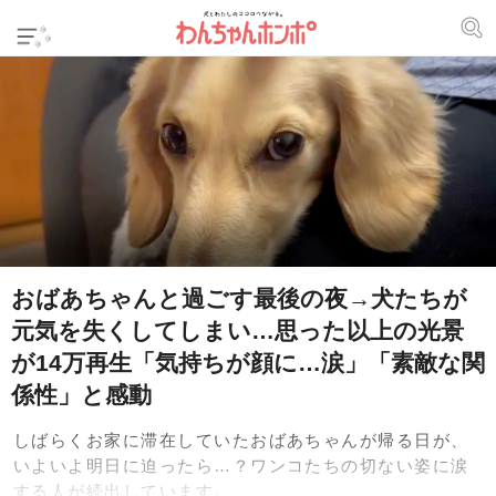
おばあちゃんと過ごす最後の夜→犬たちが
元気を失くしてしまい…思った以上の光景
が14万再生「気持ちが顔に…涙」「素敵な関
係性」と感動
しばらくお家に滞在していたおばあちゃんが帰る日が、
いよいよ明日に迫ったら…？ワンコたちの切ない姿に涙
する人が続出しています。