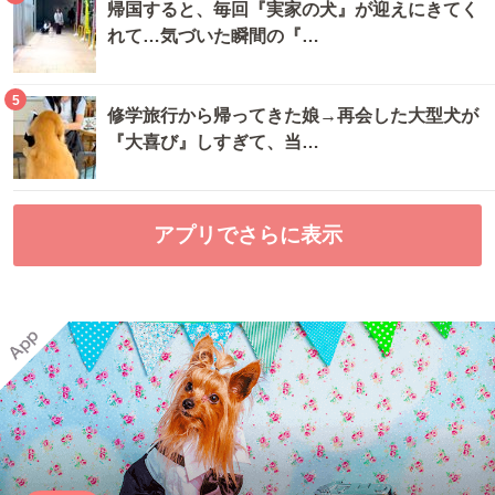
帰国すると、毎回『実家の犬』が迎えにきてく
れて…気づいた瞬間の『…
5
修学旅行から帰ってきた娘→再会した大型犬が
『大喜び』しすぎて、当…
アプリでさらに表示