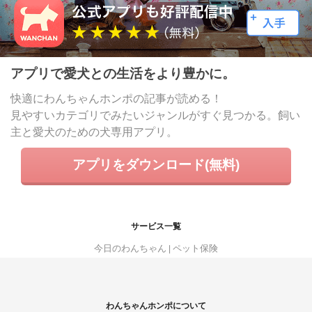
アプリで愛犬との生活をより豊かに。
快適にわんちゃんホンポの記事が読める！
見やすいカテゴリでみたいジャンルがすぐ見つかる。飼い
主と愛犬のための犬専用アプリ。
アプリをダウンロード(無料)
サービス一覧
今日のわんちゃん
ペット保険
わんちゃんホンポについて