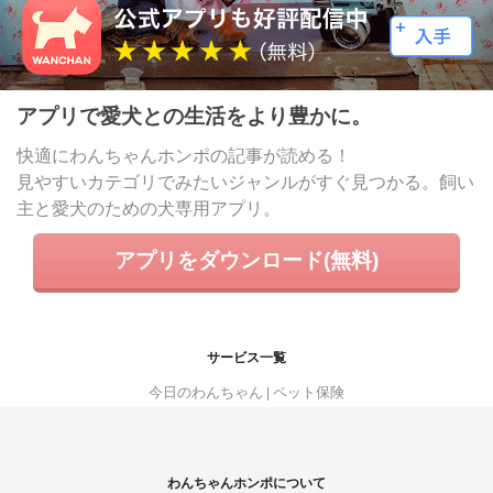
アプリで愛犬との生活をより豊かに。
快適にわんちゃんホンポの記事が読める！
見やすいカテゴリでみたいジャンルがすぐ見つかる。飼い
主と愛犬のための犬専用アプリ。
アプリをダウンロード(無料)
サービス一覧
今日のわんちゃん
ペット保険
わんちゃんホンポについて