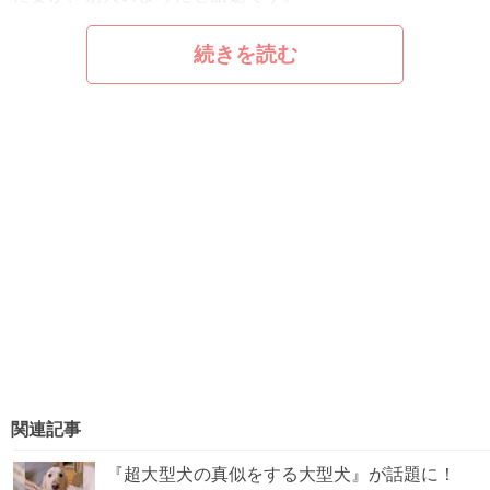
続きを読む
関連記事
『超大型犬の真似をする大型犬』が話題に！