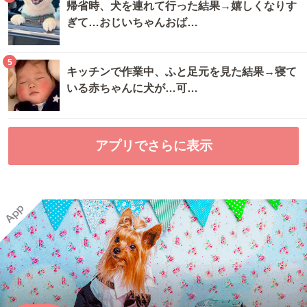
帰省時、犬を連れて行った結果→嬉しくなりす
ぎて…おじいちゃんおば…
5
キッチンで作業中、ふと足元を見た結果→寝て
いる赤ちゃんに犬が…可…
アプリでさらに表示