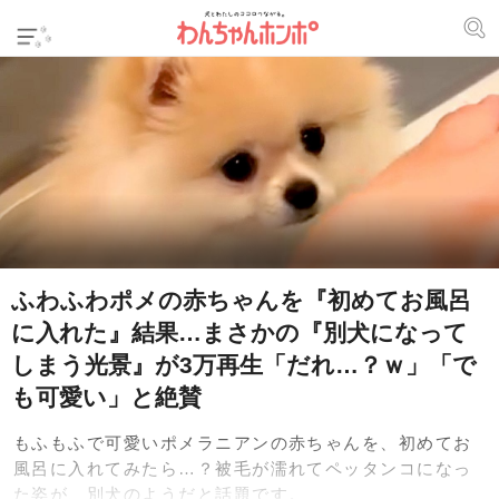
ふわふわポメの赤ちゃんを『初めてお風呂
に入れた』結果…まさかの『別犬になって
しまう光景』が3万再生「だれ…？ｗ」「で
も可愛い」と絶賛
もふもふで可愛いポメラニアンの赤ちゃんを、初めてお
風呂に入れてみたら…？被毛が濡れてペッタンコになっ
た姿が、別犬のようだと話題です。