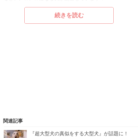
続きを読む
関連記事
『超大型犬の真似をする大型犬』が話題に！