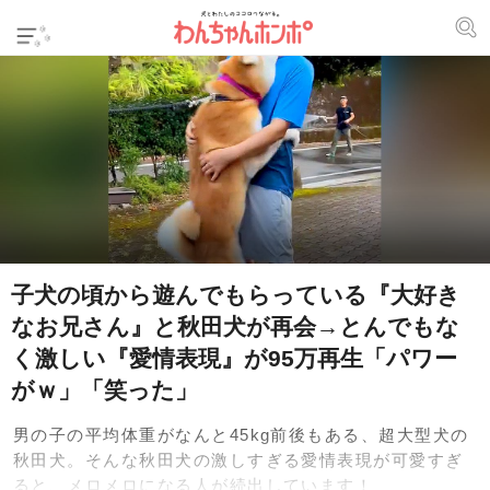
子犬の頃から遊んでもらっている『大好き
なお兄さん』と秋田犬が再会→とんでもな
く激しい『愛情表現』が95万再生「パワー
がｗ」「笑った」
男の子の平均体重がなんと45kg前後もある、超大型犬の
秋田犬。そんな秋田犬の激しすぎる愛情表現が可愛すぎ
ると、メロメロになる人が続出しています！