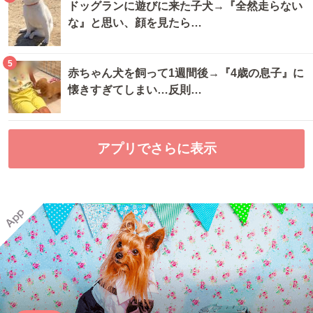
ドッグランに遊びに来た子犬→『全然走らない
な』と思い、顔を見たら…
5
赤ちゃん犬を飼って1週間後→『4歳の息子』に
懐きすぎてしまい…反則…
アプリでさらに表示