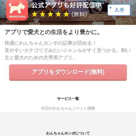
アプリで愛犬との生活をより豊かに。
快適にわんちゃんホンポの記事が読める！
見やすいカテゴリでみたいジャンルがすぐ見つかる。飼い
主と愛犬のための犬専用アプリ。
アプリをダウンロード(無料)
サービス一覧
今日のわんちゃん
ペット保険
わんちゃんホンポについて