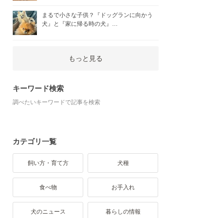
まるで小さな子供？『ドッグランに向かう
犬』と『家に帰る時の犬』…
もっと見る
キーワード検索
調べたいキーワードで記事を検索
カテゴリ一覧
飼い方・育て方
犬種
食べ物
お手入れ
犬のニュース
暮らしの情報