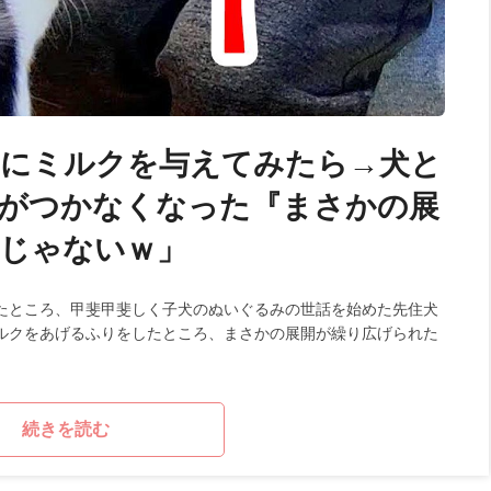
』にミルクを与えてみたら→犬と
集がつかなくなった『まさかの展
見じゃないｗ」
たところ、甲斐甲斐しく子犬のぬいぐるみの世話を始めた先住犬
ルクをあげるふりをしたところ、まさかの展開が繰り広げられた
続きを読む