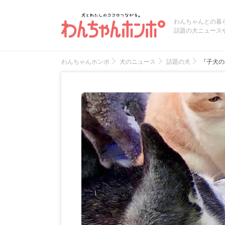
わんちゃんとの暮
話題の犬ニュース
わんちゃんホンポ
犬のニュース
話題の犬
『子犬の