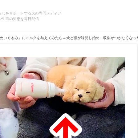
らしをサポートする犬の専門メディア
や生活の知恵を毎日配信
ぬいぐるみ』にミルクを与えてみたら→犬と猫が味見し始め…収集がつかなくなっ