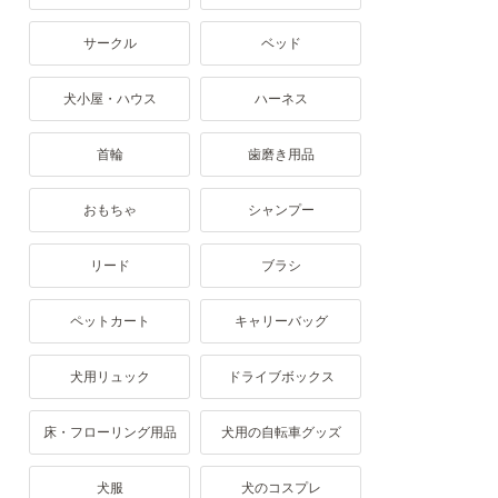
サークル
ベッド
犬小屋・ハウス
ハーネス
首輪
歯磨き用品
おもちゃ
シャンプー
リード
ブラシ
ペットカート
キャリーバッグ
犬用リュック
ドライブボックス
床・フローリング用品
犬用の自転車グッズ
犬服
犬のコスプレ