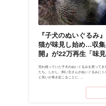
『子犬のぬいぐるみ
猫が味見し始め…収
開』が22万再生「味
売れ残っていた子犬のぬいぐるみを買ってき
たち。しかし、飼い主さんがぬいぐるみにミ
と笑いが巻き起こることに…。