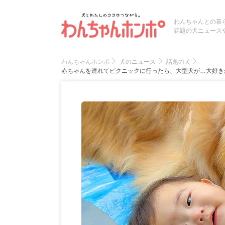
わんちゃんとの暮
話題の犬ニュース
わんちゃんホンポ
犬のニュース
話題の犬
赤ちゃんを連れてピクニックに行ったら、大型犬が…大好き