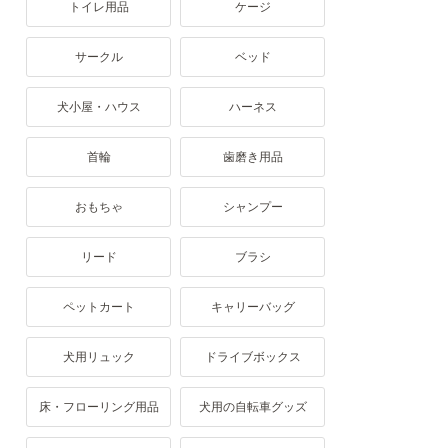
トイレ用品
ケージ
サークル
ベッド
犬小屋・ハウス
ハーネス
首輪
歯磨き用品
おもちゃ
シャンプー
リード
ブラシ
ペットカート
キャリーバッグ
犬用リュック
ドライブボックス
床・フローリング用品
犬用の自転車グッズ