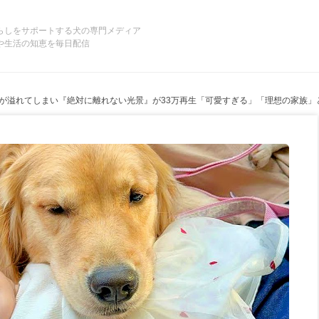
らしをサポートする犬の専門メディア
や生活の知恵を毎日配信
が溢れてしまい『絶対に離れない光景』が33万再生「可愛すぎる」「理想の家族」