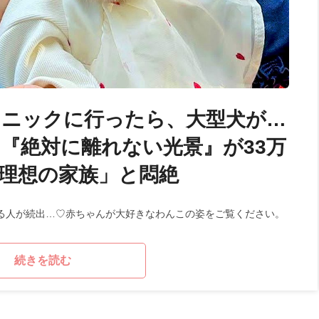
クニックに行ったら、大型犬が…
『絶対に離れない光景』が33万
理想の家族」と悶絶
る人が続出…♡赤ちゃんが大好きなわんこの姿をご覧ください。
続きを読む