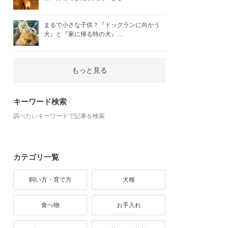
まるで小さな子供？『ドッグランに向かう
犬』と『家に帰る時の犬』…
もっと見る
キーワード検索
調べたいキーワードで記事を検索
カテゴリ一覧
飼い方・育て方
犬種
食べ物
お手入れ