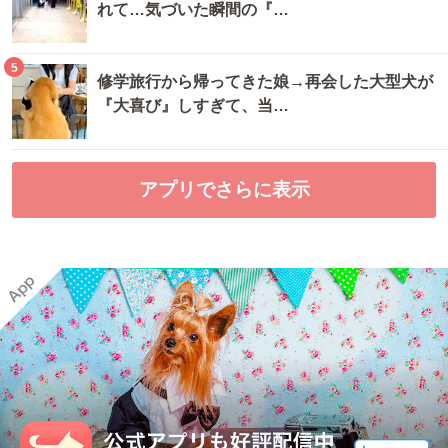
れて…気づいた瞬間の『…
5
修学旅行から帰ってきた娘→再会した大型犬が
『大喜び』しすぎて、当…
アプリでさらに表示