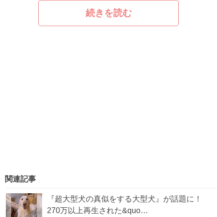
続きを読む
関連記事
『超大型犬の真似をする大型犬』が話題に！
270万以上再生された&quo…