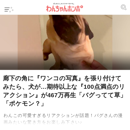
廊下の角に『ワンコの写真』を張り付けて
みたら、犬が…期待以上な『100点満点のリ
アクション』が467万再生「バグってて草」
「ポケモン？」
わんこの可愛すぎるリアクションが話題！パグさんの漫
画みたいな驚き方をお楽しみ下さい♪