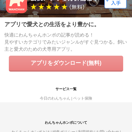
アプリで愛犬との生活をより豊かに。
快適にわんちゃんホンポの記事が読める！
見やすいカテゴリでみたいジャンルがすぐ見つかる。飼い
主と愛犬のための犬専用アプリ。
アプリをダウンロード(無料)
サービス一覧
今日のわんちゃん
ペット保険
わんちゃんホンポについて
わんちゃんホンポとは
編集ポリシー
利用規約
お問い合わせ