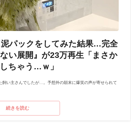
に泥パックをしてみた結果…完全
ない展開』が23万再生「まさか
しちゃう…ｗ」
た飼い主さんでしたが…。予想外の顛末に爆笑の声が寄せられて
続きを読む