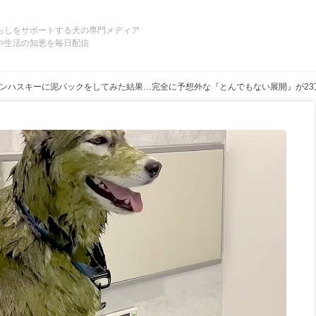
らしをサポートする犬の専門メディア
や生活の知恵を毎日配信
ンハスキーに泥パックをしてみた結果…完全に予想外な『とんでもない展開』が2