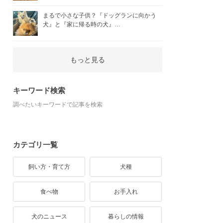
まるで小さな子供？『ドッグランに向かう
犬』と『家に帰る時の犬』…
もっと見る
キーワード検索
調べたいキーワードで記事を検索
カテゴリ一覧
飼い方・育て方
犬種
食べ物
お手入れ
犬のニュース
暮らしの情報