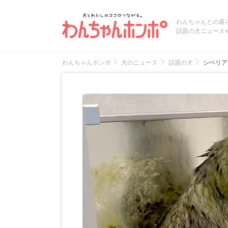
わんちゃんとの暮
話題の犬ニュース
わんちゃんホンポ
犬のニュース
話題の犬
シベリア