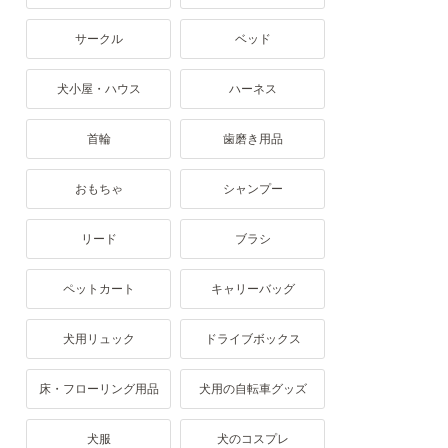
サークル
ベッド
犬小屋・ハウス
ハーネス
首輪
歯磨き用品
おもちゃ
シャンプー
リード
ブラシ
ペットカート
キャリーバッグ
犬用リュック
ドライブボックス
床・フローリング用品
犬用の自転車グッズ
犬服
犬のコスプレ