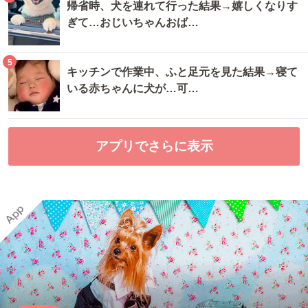
帰省時、犬を連れて行った結果→嬉しくなりす
ぎて…おじいちゃんおば…
5
キッチンで作業中、ふと足元を見た結果→寝て
いる赤ちゃんに犬が…可…
アプリでさらに表示