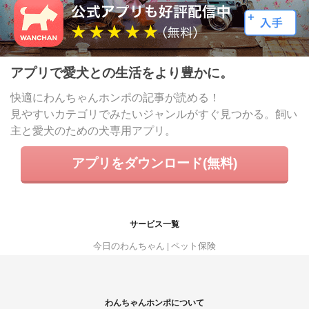
アプリで愛犬との生活をより豊かに。
快適にわんちゃんホンポの記事が読める！
見やすいカテゴリでみたいジャンルがすぐ見つかる。飼い
主と愛犬のための犬専用アプリ。
アプリをダウンロード(無料)
サービス一覧
今日のわんちゃん
ペット保険
わんちゃんホンポについて