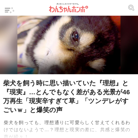
柴犬を飼う時に思い描いていた『理想』と
『現実』…とんでもなく差がある光景が46
万再生「現実辛すぎて草」「ツンデレがす
ごいｗ」と爆笑の声
柴犬を飼っても、理想通りに可愛らしく甘えてくれるわ
けではないようで…？理想と現実の差に、共感と爆笑の
声が続々！