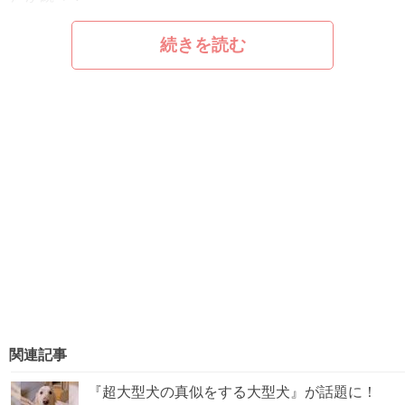
続きを読む
関連記事
『超大型犬の真似をする大型犬』が話題に！