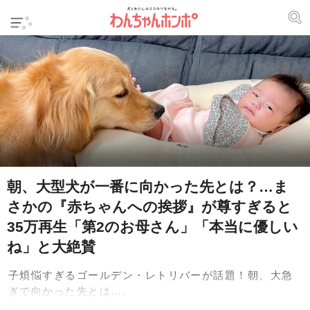
朝、大型犬が一番に向かった先とは？…ま
さかの『赤ちゃんへの挨拶』が尊すぎると
35万再生「第2のお母さん」「本当に優しい
ね」と大絶賛
子煩悩すぎるゴールデン・レトリバーが話題！朝、大急
ぎで向かった先とは…。