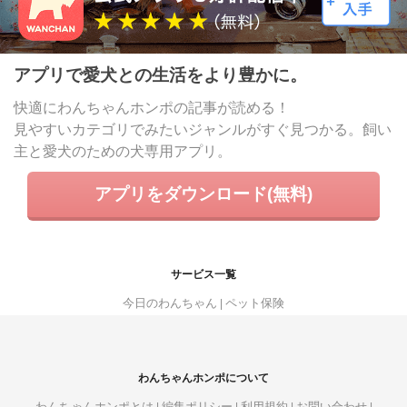
アプリで愛犬との生活をより豊かに。
快適にわんちゃんホンポの記事が読める！
見やすいカテゴリでみたいジャンルがすぐ見つかる。飼い
主と愛犬のための犬専用アプリ。
アプリをダウンロード(無料)
サービス一覧
今日のわんちゃん
ペット保険
わんちゃんホンポについて
わんちゃんホンポとは
編集ポリシー
利用規約
お問い合わせ