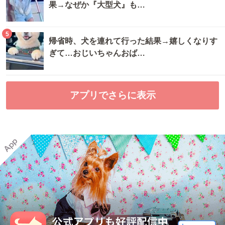
果→なぜか『大型犬』も…
5
帰省時、犬を連れて行った結果→嬉しくなりす
ぎて…おじいちゃんおば…
アプリでさらに表示