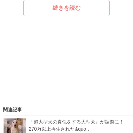
続きを読む
関連記事
『超大型犬の真似をする大型犬』が話題に！
270万以上再生された&quo…