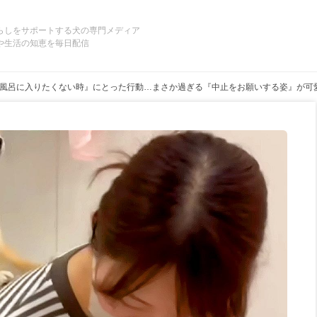
らしをサポートする犬の専門メディア
や生活の知恵を毎日配信
風呂に入りたくない時』にとった行動…まさか過ぎる『中止をお願いする姿』が可