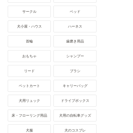
サークル
ベッド
犬小屋・ハウス
ハーネス
首輪
歯磨き用品
おもちゃ
シャンプー
リード
ブラシ
ペットカート
キャリーバッグ
犬用リュック
ドライブボックス
床・フローリング用品
犬用の自転車グッズ
犬服
犬のコスプレ