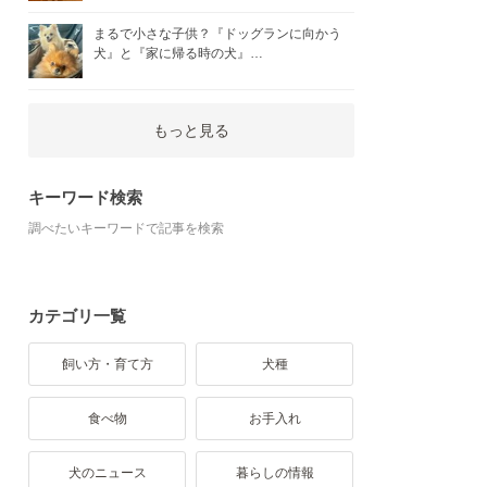
まるで小さな子供？『ドッグランに向かう
犬』と『家に帰る時の犬』…
もっと見る
キーワード検索
調べたいキーワードで記事を検索
カテゴリ一覧
飼い方・育て方
犬種
食べ物
お手入れ
犬のニュース
暮らしの情報