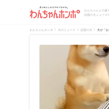
わんちゃんとの暮
話題の犬ニュース
わんちゃんホンポ
犬のニュース
話題の犬
犬が『お