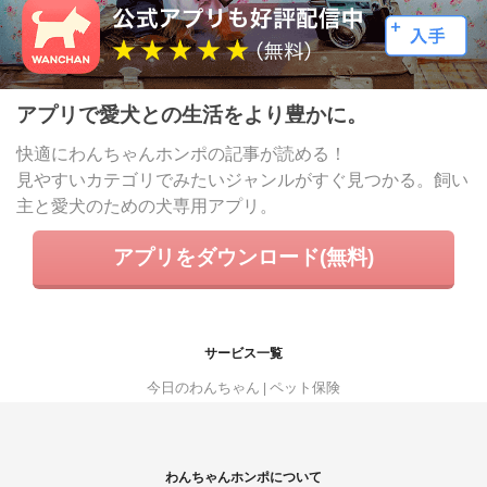
アプリで愛犬との生活をより豊かに。
快適にわんちゃんホンポの記事が読める！
見やすいカテゴリでみたいジャンルがすぐ見つかる。飼い
主と愛犬のための犬専用アプリ。
アプリをダウンロード(無料)
サービス一覧
今日のわんちゃん
ペット保険
わんちゃんホンポについて