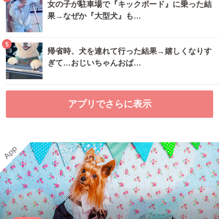
女の子が駐車場で『キックボード』に乗った結
果→なぜか『大型犬』も…
5
帰省時、犬を連れて行った結果→嬉しくなりす
ぎて…おじいちゃんおば…
アプリでさらに表示