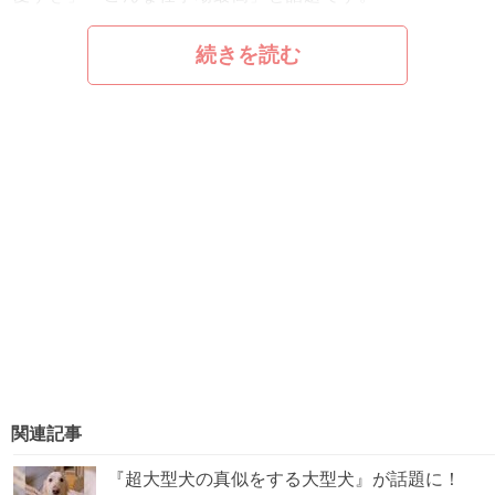
続きを読む
関連記事
『超大型犬の真似をする大型犬』が話題に！