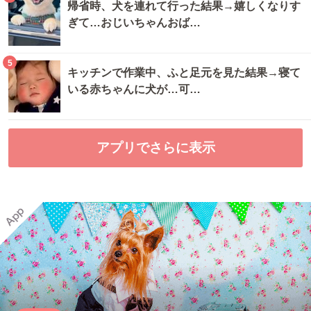
帰省時、犬を連れて行った結果→嬉しくなりす
ぎて…おじいちゃんおば…
5
キッチンで作業中、ふと足元を見た結果→寝て
いる赤ちゃんに犬が…可…
アプリでさらに表示