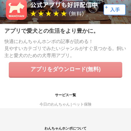
アプリで愛犬との生活をより豊かに。
快適にわんちゃんホンポの記事が読める！
見やすいカテゴリでみたいジャンルがすぐ見つかる。飼い
主と愛犬のための犬専用アプリ。
アプリをダウンロード(無料)
サービス一覧
今日のわんちゃん
ペット保険
わんちゃんホンポについて