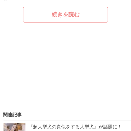
続きを読む
関連記事
『超大型犬の真似をする大型犬』が話題に！