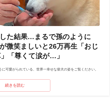
した結果…まるで孫のように
が微笑ましいと26万再生「おじ
草」「尊くて涙が…」
うに可愛がられている、世界一幸せな柴犬の姿をご覧ください。
続きを読む