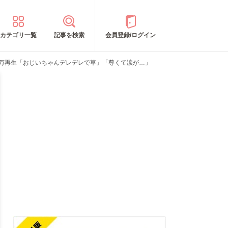
カテゴリ一覧
記事を検索
会員登録/ログイン
6万再生「おじいちゃんデレデレで草」「尊くて涙が…」