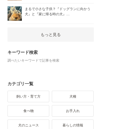
まるで小さな子供？『ドッグランに向かう
犬』と『家に帰る時の犬』…
もっと見る
キーワード検索
調べたいキーワードで記事を検索
カテゴリ一覧
飼い方・育て方
犬種
食べ物
お手入れ
犬のニュース
暮らしの情報