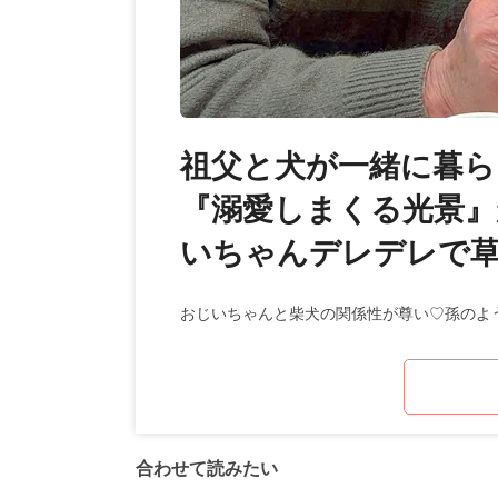
祖父と犬が一緒に暮ら
『溺愛しまくる光景』
いちゃんデレデレで
おじいちゃんと柴犬の関係性が尊い♡孫のよ
合わせて読みたい