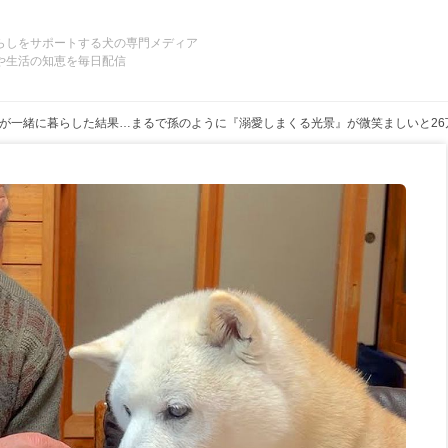
らしをサポートする犬の専門メディア
や生活の知恵を毎日配信
が一緒に暮らした結果…まるで孫のように『溺愛しまくる光景』が微笑ましいと2