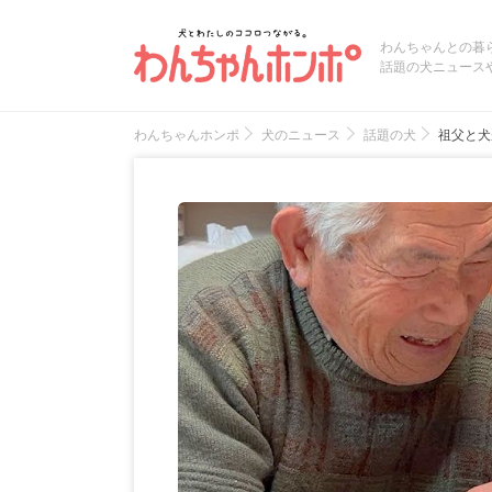
わんちゃんとの暮
話題の犬ニュース
わんちゃんホンポ
犬のニュース
話題の犬
祖父と犬