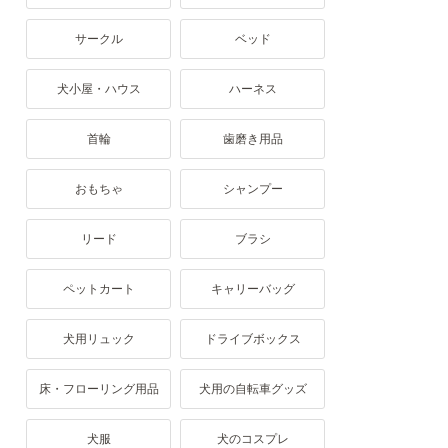
サークル
ベッド
犬小屋・ハウス
ハーネス
首輪
歯磨き用品
おもちゃ
シャンプー
リード
ブラシ
ペットカート
キャリーバッグ
犬用リュック
ドライブボックス
床・フローリング用品
犬用の自転車グッズ
犬服
犬のコスプレ