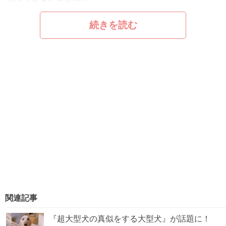
続きを読む
関連記事
『超大型犬の真似をする大型犬』が話題に！