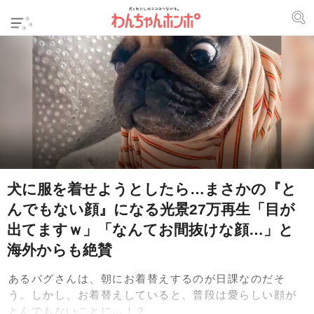
犬に服を着せようとしたら…まさかの『と
んでもない顔』になる光景27万再生「目が
出てますｗ」「なんてお間抜けな顔…」と
海外からも絶賛
あるパグさんは、朝にお着替えするのが日課なのだそ
う。しかし、お着替えしていると、普段は愛らしい顔が
とんでもないことに…！？