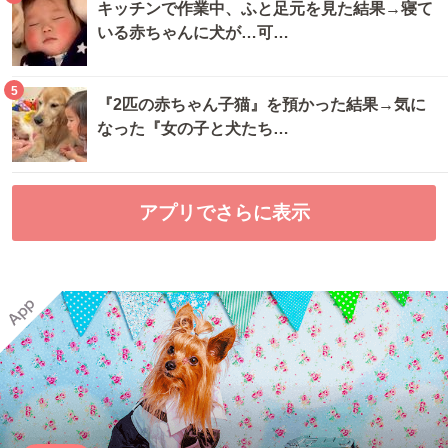
キッチンで作業中、ふと足元を見た結果→寝て
いる赤ちゃんに犬が…可…
5
『2匹の赤ちゃん子猫』を預かった結果→気に
なった『女の子と犬たち…
アプリでさらに表示