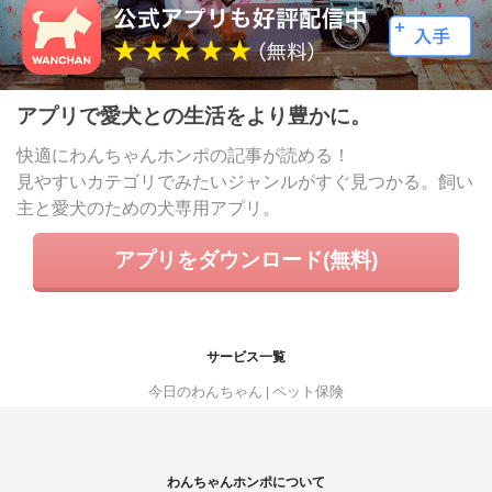
アプリで愛犬との生活をより豊かに。
快適にわんちゃんホンポの記事が読める！
見やすいカテゴリでみたいジャンルがすぐ見つかる。飼い
主と愛犬のための犬専用アプリ。
アプリをダウンロード(無料)
サービス一覧
今日のわんちゃん
ペット保険
わんちゃんホンポについて