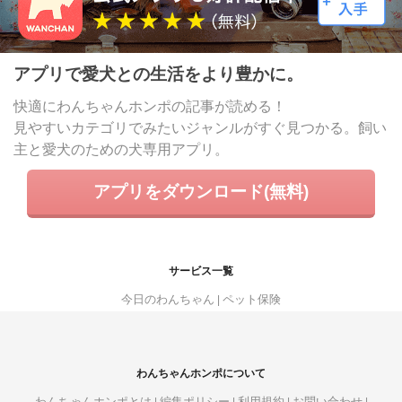
アプリで愛犬との生活をより豊かに。
快適にわんちゃんホンポの記事が読める！
見やすいカテゴリでみたいジャンルがすぐ見つかる。飼い
主と愛犬のための犬専用アプリ。
アプリをダウンロード(無料)
サービス一覧
今日のわんちゃん
ペット保険
わんちゃんホンポについて
わんちゃんホンポとは
編集ポリシー
利用規約
お問い合わせ