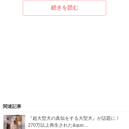
続きを読む
関連記事
『超大型犬の真似をする大型犬』が話題に！
270万以上再生された&quo…