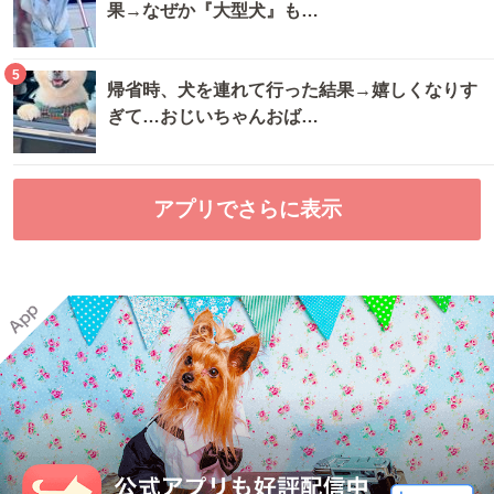
果→なぜか『大型犬』も…
5
帰省時、犬を連れて行った結果→嬉しくなりす
ぎて…おじいちゃんおば…
アプリでさらに表示