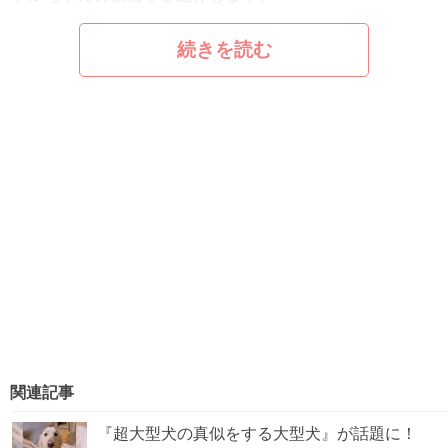
続きを読む
関連記事
『超大型犬の真似をする大型犬』が話題に！