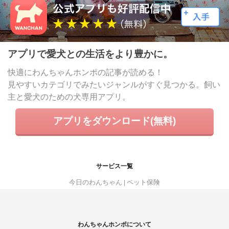
アプリで愛犬との生活をより豊かに。
快適にわんちゃんホンポの記事が読める！
見やすいカテゴリでみたいジャンルがすぐ見つかる。飼い
主と愛犬のための犬専用アプリ。
アプリをダウンロード(無料)
サービス一覧
今日のわんちゃん
ペット保険
わんちゃんホンポについて