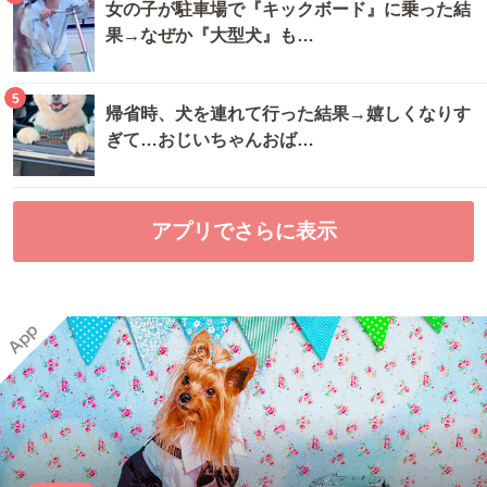
女の子が駐車場で『キックボード』に乗った結
果→なぜか『大型犬』も…
5
帰省時、犬を連れて行った結果→嬉しくなりす
ぎて…おじいちゃんおば…
アプリでさらに表示