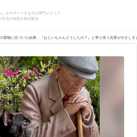
らしをサポートする犬の専門メディア
や生活の知恵を毎日配信
の置物に近づいた結果…『おじいちゃんどうしたの？』と寄り添う光景がやさしすぎ