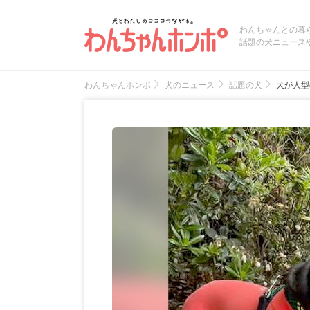
わんちゃんとの暮
話題の犬ニュース
わんちゃんホンポ
犬のニュース
話題の犬
犬が人型