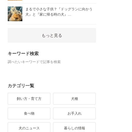
まるで小さな子供？『ドッグランに向かう
犬』と『家に帰る時の犬』…
もっと見る
キーワード検索
調べたいキーワードで記事を検索
カテゴリ一覧
飼い方・育て方
犬種
食べ物
お手入れ
犬のニュース
暮らしの情報