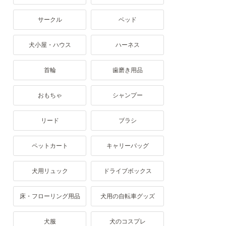
サークル
ベッド
犬小屋・ハウス
ハーネス
首輪
歯磨き用品
おもちゃ
シャンプー
リード
ブラシ
ペットカート
キャリーバッグ
犬用リュック
ドライブボックス
床・フローリング用品
犬用の自転車グッズ
犬服
犬のコスプレ