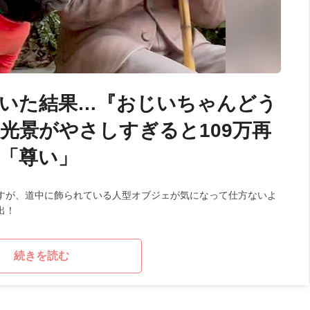
いた結果…『おじいちゃんどう
光景がやさしすぎると109万再
「尊い」
すが、道中に飾られている人型オブジェが気になって仕方ないよ
出！
続きを読む