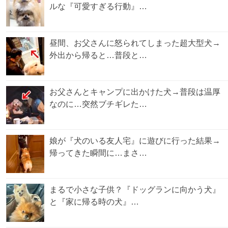
ルな『可愛すぎる行動』…
昼間、お父さんに怒られてしまった超大型犬→
外出から帰ると…普段と…
お父さんとキャンプに出かけた犬→普段は温厚
なのに…突然ブチギレた…
娘が『犬のいる友人宅』に遊びに行った結果→
帰ってきた瞬間に…まさ…
まるで小さな子供？『ドッグランに向かう犬』
と『家に帰る時の犬』…