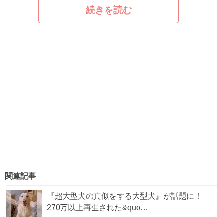
続きを読む
関連記事
『超大型犬の真似をする大型犬』が話題に！
270万以上再生された&quo…