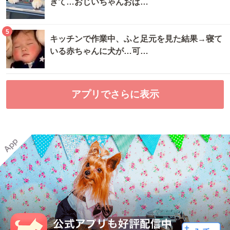
ぎて…おじいちゃんおば…
5
キッチンで作業中、ふと足元を見た結果→寝て
いる赤ちゃんに犬が…可…
アプリでさらに表示