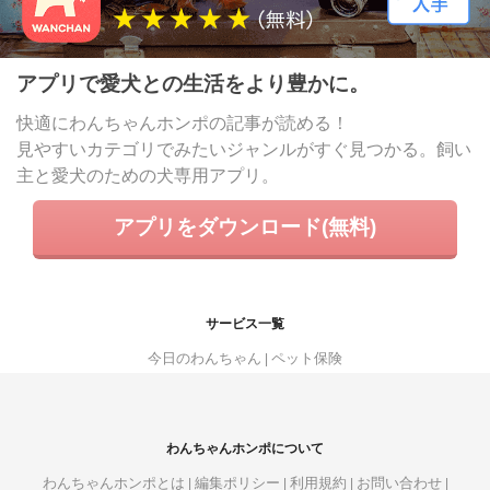
アプリで愛犬との生活をより豊かに。
快適にわんちゃんホンポの記事が読める！
見やすいカテゴリでみたいジャンルがすぐ見つかる。飼い
主と愛犬のための犬専用アプリ。
アプリをダウンロード(無料)
サービス一覧
今日のわんちゃん
ペット保険
わんちゃんホンポについて
わんちゃんホンポとは
編集ポリシー
利用規約
お問い合わせ