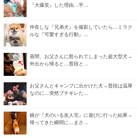
『大爆笑』した理由…平…
仲良しな『兄弟犬』を撮影していたら…ミラク
ルな『可愛すぎる行動』…
昼間、お父さんに怒られてしまった超大型犬→
外出から帰ると…普段と…
お父さんとキャンプに出かけた犬→普段は温厚
なのに…突然ブチギレた…
娘が『犬のいる友人宅』に遊びに行った結果→
帰ってきた瞬間に…まさ…