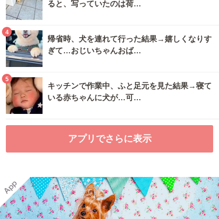
ると、写っていたのは荷…
4
帰省時、犬を連れて行った結果→嬉しくなりす
ぎて…おじいちゃんおば…
5
キッチンで作業中、ふと足元を見た結果→寝て
いる赤ちゃんに犬が…可…
アプリでさらに表示