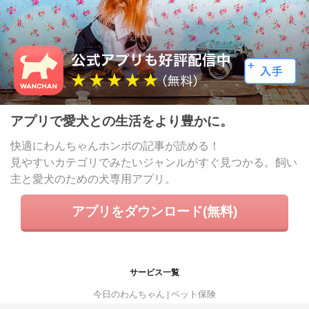
アプリで愛犬との生活をより豊かに。
快適にわんちゃんホンポの記事が読める！
見やすいカテゴリでみたいジャンルがすぐ見つかる。飼い
主と愛犬のための犬専用アプリ。
アプリをダウンロード(無料)
サービス一覧
今日のわんちゃん
ペット保険