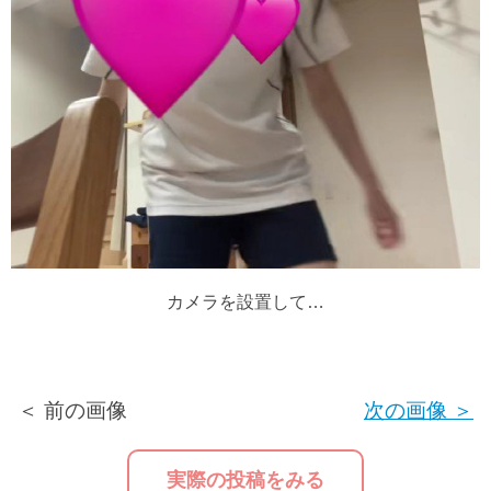
カメラを設置して…
＜ 前の画像
次の画像 ＞
実際の投稿をみる