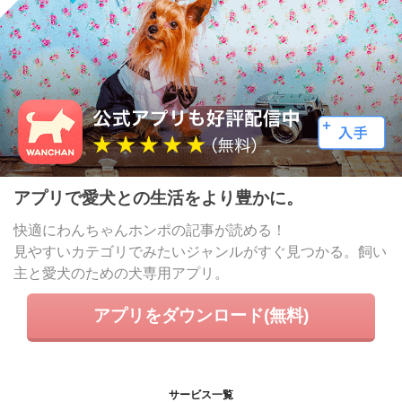
アプリで愛犬との生活をより豊かに。
快適にわんちゃんホンポの記事が読める！
見やすいカテゴリでみたいジャンルがすぐ見つかる。飼い
主と愛犬のための犬専用アプリ。
アプリをダウンロード(無料)
サービス一覧