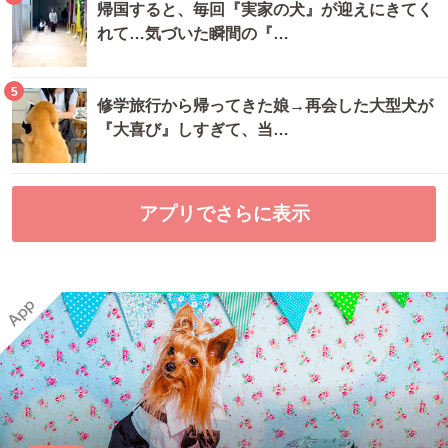
帰国すると、毎回『実家の犬』が迎えにきてく
れて…気づいた瞬間の『…
5
修学旅行から帰ってきた娘→再会した大型犬が
『大喜び』しすぎて、当…
アプリでさらに表示