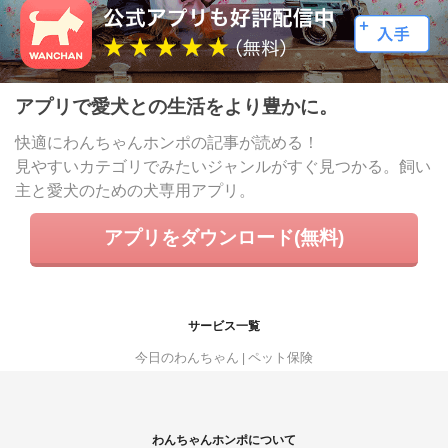
アプリで愛犬との生活をより豊かに。
快適にわんちゃんホンポの記事が読める！
見やすいカテゴリでみたいジャンルがすぐ見つかる。飼い
主と愛犬のための犬専用アプリ。
アプリをダウンロード(無料)
サービス一覧
今日のわんちゃん
ペット保険
わんちゃんホンポについて