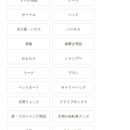
トイレ用品
ケージ
サークル
ベッド
犬小屋・ハウス
ハーネス
首輪
歯磨き用品
おもちゃ
シャンプー
リード
ブラシ
ペットカート
キャリーバッグ
犬用リュック
ドライブボックス
床・フローリング用品
犬用の自転車グッズ