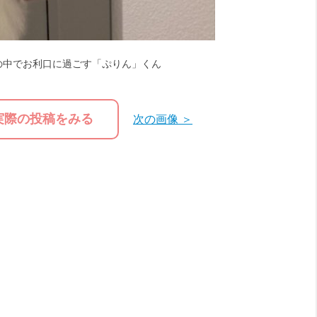
の中でお利口に過ごす「ぷりん」くん
実際の投稿をみる
次の画像 ＞