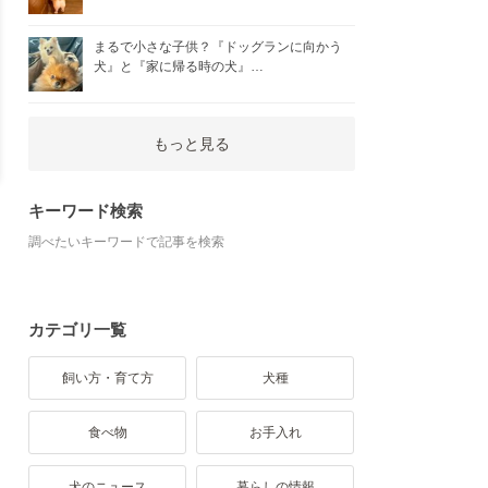
まるで小さな子供？『ドッグランに向かう
犬』と『家に帰る時の犬』…
もっと見る
キーワード検索
調べたいキーワードで記事を検索
カテゴリ一覧
飼い方・育て方
犬種
食べ物
お手入れ
犬のニュース
暮らしの情報