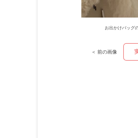
お出かけバッグ
＜ 前の画像