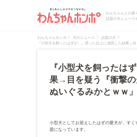
わんちゃんとの暮
話題の犬ニュース
わんちゃんホンポ
犬のニュース
話題の犬
『小型犬を飼ったはずが…』思った以上に成長した結果→目
『小型犬を飼ったはず
果→目を疑う『衝撃の
ぬいぐるみかとｗｗ」
小型犬としてお迎えしたはずの愛犬が、すく
題になっています。