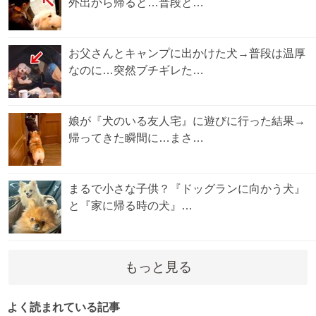
外出から帰ると…普段と…
お父さんとキャンプに出かけた犬→普段は温厚
なのに…突然ブチギレた…
娘が『犬のいる友人宅』に遊びに行った結果→
帰ってきた瞬間に…まさ…
まるで小さな子供？『ドッグランに向かう犬』
と『家に帰る時の犬』…
もっと見る
よく読まれている記事