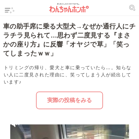
車の助手席に乗る大型犬→なぜか通行人にチ
ラチラ見られて…思わず二度見する『まさ
かの座り方』に反響「オヤジで草」「笑っ
てしまったｗｗ」
トリミングの帰り、愛犬と車に乗っていたら…。知らな
い人に二度見された理由に、笑ってしまう人が続出して
います♪
実際の投稿をみる