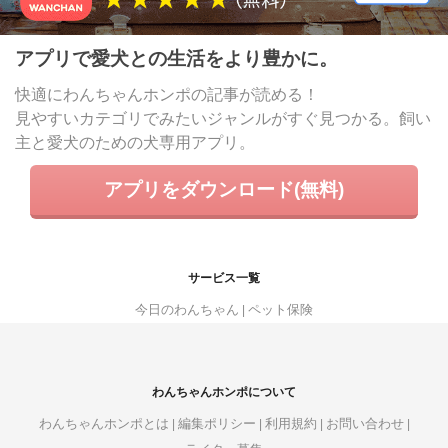
アプリで愛犬との生活をより豊かに。
快適にわんちゃんホンポの記事が読める！
見やすいカテゴリでみたいジャンルがすぐ見つかる。飼い
主と愛犬のための犬専用アプリ。
アプリをダウンロード(無料)
サービス一覧
今日のわんちゃん
ペット保険
わんちゃんホンポについて
わんちゃんホンポとは
編集ポリシー
利用規約
お問い合わせ