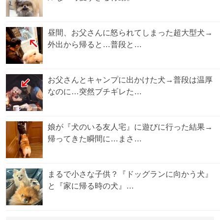
昼間、お父さんに怒られてしまった超大型犬→
外出から帰ると…普段と…
お父さんとキャンプに出かけた犬→普段は温厚
なのに…突然ブチギレた…
娘が『犬のいる友人宅』に遊びに行った結果→
帰ってきた瞬間に…まさ…
まるで小さな子供？『ドッグランに向かう犬』
と『家に帰る時の犬』…