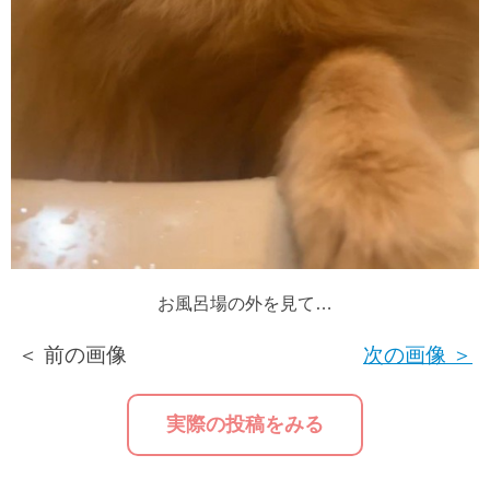
お風呂場の外を見て…
＜ 前の画像
次の画像 ＞
実際の投稿をみる